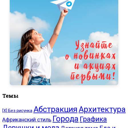
Темы
Абстракция
Архитектура
[Х] Без рисунка
Города
Графика
Африканский стиль
Девушки и мода