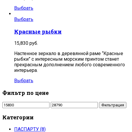
Выбрать
Выбрать
Красные рыбки
15,830
руб.
Настенное зеркало в деревянной раме “Красные
рыбки” с интересным морским принтом станет
прекрасным дополнением любого современного
интерьера.
Выбрать
Фильтр по цене
Минимальная
Максимальная
Фильтрация
цена
цена
Категории
ПАСПАРТУ
(8)