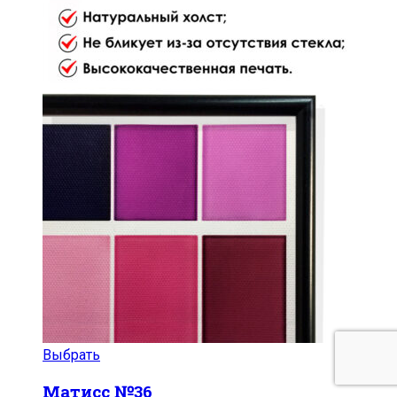
Выбрать
Матисс №36