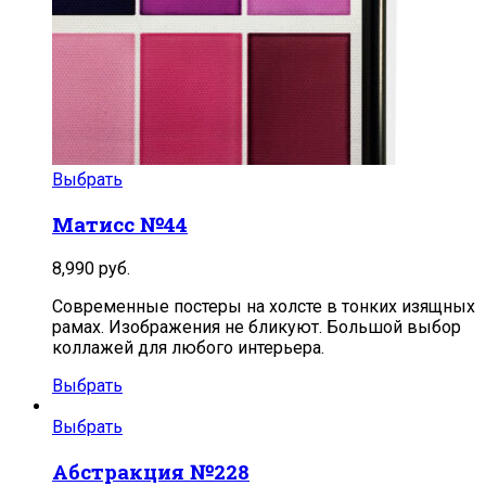
Выбрать
Матисс №44
8,990
руб.
Современные постеры на холсте в тонких изящных
рамах. Изображения не бликуют. Большой выбор
коллажей для любого интерьера.
Выбрать
Выбрать
Абстракция №228