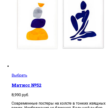
Выбрать
Матисс №52
8,990
руб.
Современные постеры на холсте в тонких изящных
рамах. Изображения не бликуют. Большой выбор