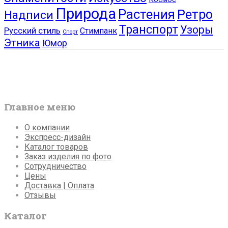
Природа
Растения
Ретро
Надписи
Транспорт
Узоры
Русский стиль
Стимпанк
Спорт
Этника
Юмор
Главное меню
О компании
Экспресс-дизайн
Каталог товаров
Заказ изделия по фото
Сотрудничество
Цены
Доставка | Оплата
Отзывы
Каталог