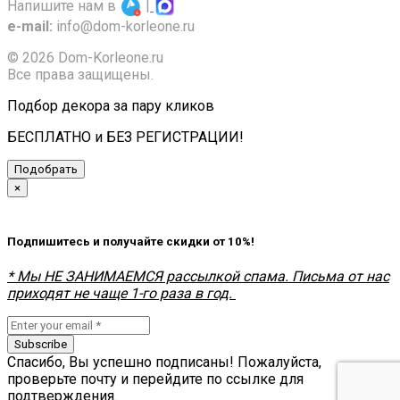
Напишите нам в
|
e-mail:
info@dom-korleone.ru
© 2026 Dom-Korleone.ru
Все права защищены.
Подбор декора за пару кликов
БЕСПЛАТНО и БЕЗ РЕГИСТРАЦИИ!
Подобрать
×
Подпишитесь и получайте скидки от 10%!
* Мы НЕ ЗАНИМАЕМСЯ рассылкой спама. Письма от нас
приходят не чаще 1-го раза в год.
Subscribe
Спасибо, Вы успешно подписаны! Пожалуйста,
проверьте почту и перейдите по ссылке для
подтверждения.