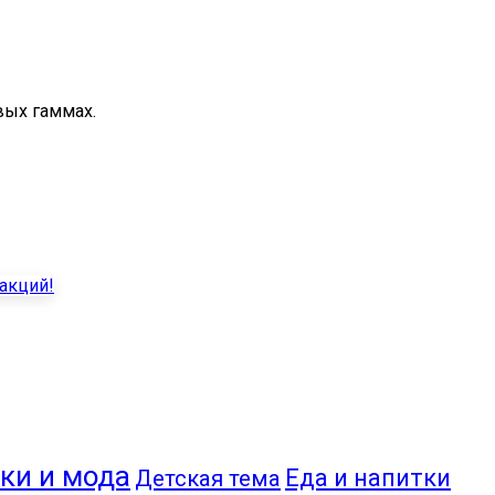
вых гаммах.
ки и мода
Еда и напитки
Детская тема