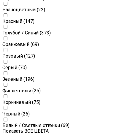
Разноцветный
(22)
Красный
(147)
Голубой / Синий
(373)
Оранжевый
(69)
Розовый
(127)
Серый
(70)
Зеленый
(196)
Фиолетовый
(25)
Коричневый
(75)
Черный
(26)
Белый / Светлые оттенки
(69)
Показать ВСЕ ЦВЕТА