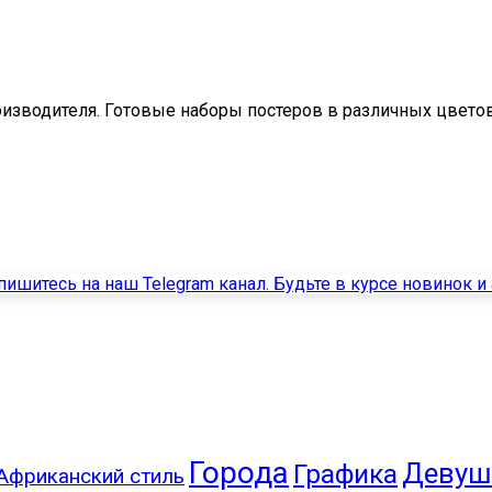
оизводителя. Готовые наборы постеров в различных цвето
Города
Девуш
Графика
Африканский стиль