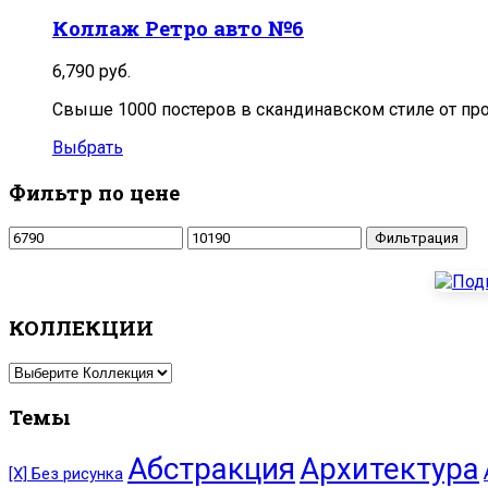
Коллаж Ретро авто №6
6,790
руб.
Свыше 1000 постеров в скандинавском стиле от пр
Выбрать
Фильтр по цене
Минимальная
Максимальная
Фильтрация
цена
цена
КОЛЛЕКЦИИ
Темы
Абстракция
Архитектура
[Х] Без рисунка