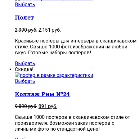
Выбрать
Полет
2,390
руб.
2,151
руб.
Красивые постеры для интерьера в скандинавском
стиле. Свыше 1000 фотоизображений на любой
вкус. Готовые наборы постеров!
Выбрать
Скидка!
Выбрать
Коллаж Рим №24
9,890
руб.
891
руб.
Свыше 1000 постеров в скандинавском стиле от
произвоителя. Возможен заказ постеров с
личными фото по стандартной цене!