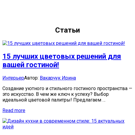
Статьи
15 лучших цветовых решений для
вашей гостиной!
Categories:
Author
Интерьер
Автор:
Вакарчук Ирина
Создание уютного и стильного гостиного пространства —
это искусство. В чем же ключ к успеху? Выбор
идеальной цветовой палитры! Предлагаем …
15
Read more
лучших
цветовых
решений
для