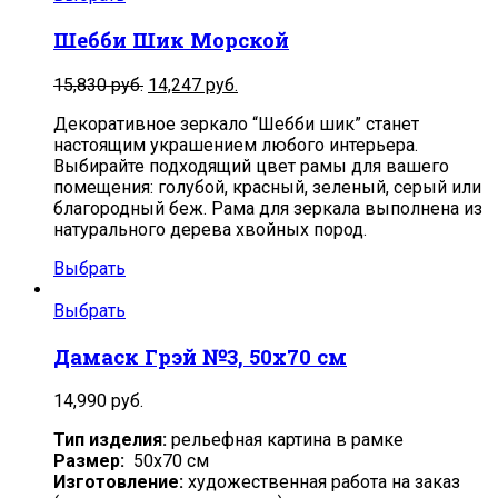
Шебби Шик Морской
15,830
руб.
14,247
руб.
Декоративное зеркало “Шебби шик” станет
настоящим украшением любого интерьера.
Выбирайте подходящий цвет рамы для вашего
помещения: голубой, красный, зеленый, серый или
благородный беж. Рама для зеркала выполнена из
натурального дерева хвойных пород.
Выбрать
Выбрать
Дамаск Грэй №3, 50х70 см
14,990
руб.
Тип изделия:
рельефная картина в рамке
Размер:
50х70 см
Изготовление:
художественная работа на заказ