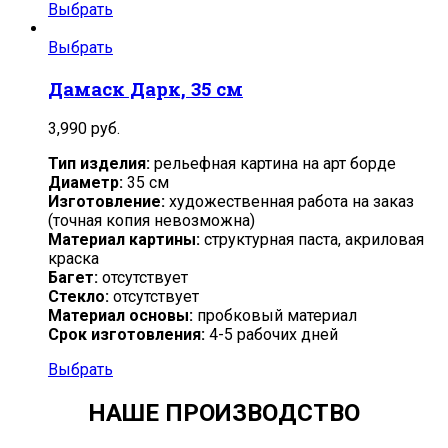
Выбрать
Выбрать
Дамаск Дарк, 35 см
3,990
руб.
Тип изделия:
рельефная картина на арт борде
Диаметр:
35 см
Изготовление:
художественная работа на заказ
(точная копия невозможна)
Материал картины:
структурная паста, акриловая
краска
Багет:
отсутствует
Стекло:
отсутствует
Материал основы:
пробковый материал
Срок изготовления:
4-5 рабочих дней
Выбрать
НАШЕ ПРОИЗВОДСТВО