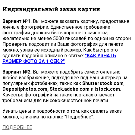
Индивидуальный заказ картин
Вариант №1.
Вы можете заказать картину, предоставив
личные фотографии. Единственное требование -
фотографии должны быть хорошего качества,
желательно не менее 5000 пикселей по одной из сторон.
Проверить подходит ли Ваша фотография для печати
можно, узнав ее исходный размер. Как быстро это
сделать подробно описано в статье:
"КАК УЗНАТЬ
РАЗМЕР ФОТО ЗА 1 СЕК.?"
.
Вариант №2.
Вы можете подобрать самостоятельно
любое изображение, подходящее под Ваш интерьер на
популярных фотобанках, таких как
Shutterstock.com
,
Depositphotos.com, Stock.adobe.com
и
Istock.com
.
Качество фотографий на таких порталах отвечает
требованиям для высококачественной печати.
Узнать цены и подробности о том, как сделать заказ
можно, кликнув по кнопке "Подробнее".
ПОДРОБНЕЕ