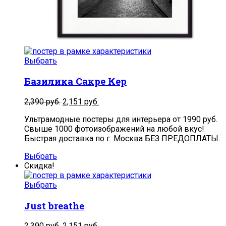
Выбрать
Базилика Сакре Кер
2,390
руб.
2,151
руб.
Ультрамодные постеры для интерьера от 1990 руб.
Свыше 1000 фотоизображений на любой вкус!
Быстрая доставка по г. Москва БЕЗ ПРЕДОПЛАТЫ.
Выбрать
Скидка!
Выбрать
Just breathe
2,390
руб.
2,151
руб.