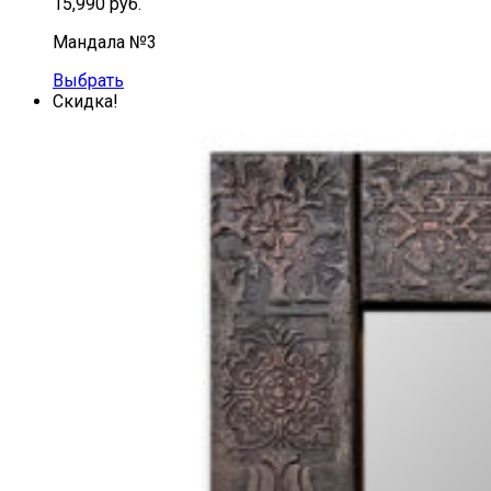
15,990
руб.
Мандала №3
Выбрать
Скидка!