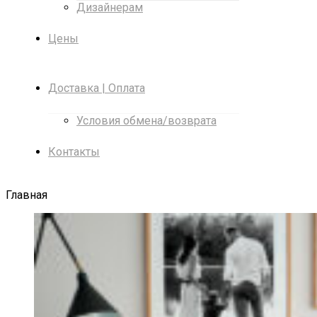
Дизайнерам
Цены
Доставка | Оплата
Условия обмена/возврата
Контакты
Главная