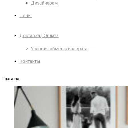
Дизайнерам
Цены
Доставка | Оплата
Условия обмена/возврата
Контакты
Главная