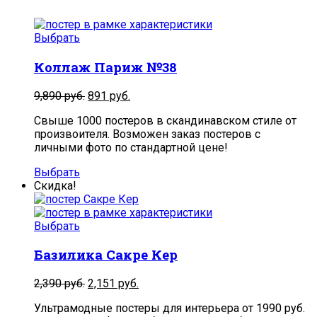
Выбрать
Коллаж Париж №38
9,890
руб.
891
руб.
Свыше 1000 постеров в скандинавском стиле от
произвоителя. Возможен заказ постеров с
личными фото по стандартной цене!
Выбрать
Скидка!
Выбрать
Базилика Сакре Кер
2,390
руб.
2,151
руб.
Ультрамодные постеры для интерьера от 1990 руб.