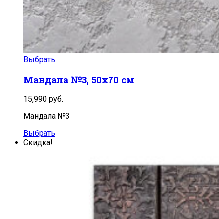
Выбрать
Мандала №3, 50х70 см
15,990
руб.
Мандала №3
Выбрать
Скидка!