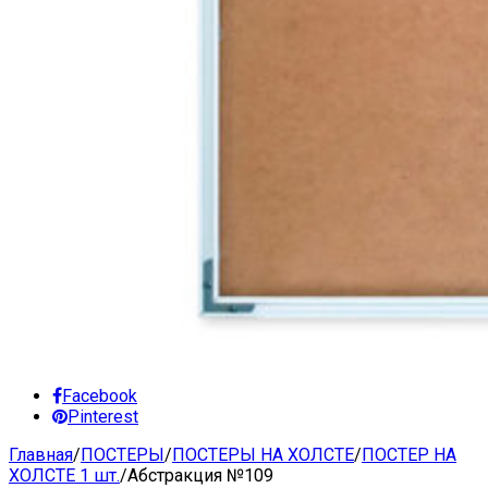
Facebook
Pinterest
Главная
/
ПОСТЕРЫ
/
ПОСТЕРЫ НА ХОЛСТЕ
/
ПОСТЕР НА
ХОЛСТЕ 1 шт.
/
Абстракция №109