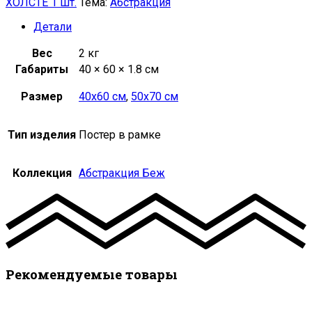
ХОЛСТЕ 1 шт.
Тема:
Абстракция
Детали
Вес
2 кг
Габариты
40 × 60 × 1.8 см
Размер
40х60 см
,
50х70 см
Тип изделия
Постер в рамке
Коллекция
Абстракция Беж
Рекомендуемые товары