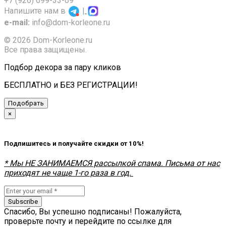
+7 (926) 699-33-09
Напишите нам в
|
e-mail:
info@dom-korleone.ru
© 2026 Dom-Korleone.ru
Все права защищены.
Подбор декора за пару кликов
БЕСПЛАТНО и БЕЗ РЕГИСТРАЦИИ!
Подобрать
×
Подпишитесь и получайте скидки от 10%!
* Мы НЕ ЗАНИМАЕМСЯ рассылкой спама. Письма от нас
приходят не чаще 1-го раза в год.
Subscribe
Спасибо, Вы успешно подписаны! Пожалуйста,
проверьте почту и перейдите по ссылке для