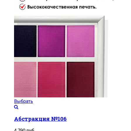
Выбрать
Абстракция №106
4,790
руб.