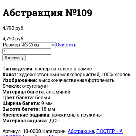
Абстракция №109
4,790
руб.
4,790
руб.
Размер
Очистить
В корзину
Тип изделия:
постер на холсте в рамке
Холст:
художественный мелкозернистый, 100% хлопок
Изображение:
высококачественная фотопечать
Стекло:
отсутствует
Материал багета:
алюминий
Цвет багета:
белый
Ширина багета:
9 мм
Высота багета:
18 мм
Крепление задника:
прижимные пружины
Материал задника:
ДСП
Артикул:
18-0008
Категории:
Абстракция
,
ПОСТЕР НА