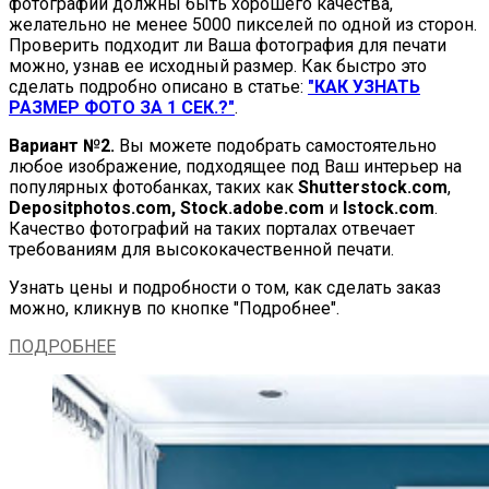
фотографии должны быть хорошего качества,
желательно не менее 5000 пикселей по одной из сторон.
Проверить подходит ли Ваша фотография для печати
можно, узнав ее исходный размер. Как быстро это
сделать подробно описано в статье:
"КАК УЗНАТЬ
РАЗМЕР ФОТО ЗА 1 СЕК.?"
.
Вариант №2.
Вы можете подобрать самостоятельно
любое изображение, подходящее под Ваш интерьер на
популярных фотобанках, таких как
Shutterstock.com
,
Depositphotos.com, Stock.adobe.com
и
Istock.com
.
Качество фотографий на таких порталах отвечает
требованиям для высококачественной печати.
Узнать цены и подробности о том, как сделать заказ
можно, кликнув по кнопке "Подробнее".
ПОДРОБНЕЕ