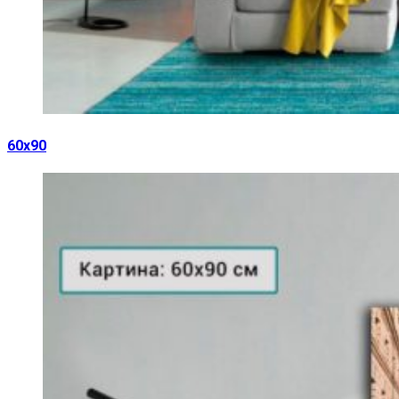
60х90