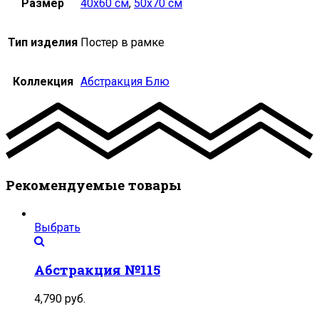
Размер
40х60 см
,
50х70 см
Тип изделия
Постер в рамке
Коллекция
Абстракция Блю
Рекомендуемые товары
Выбрать
Абстракция №115
4,790
руб.