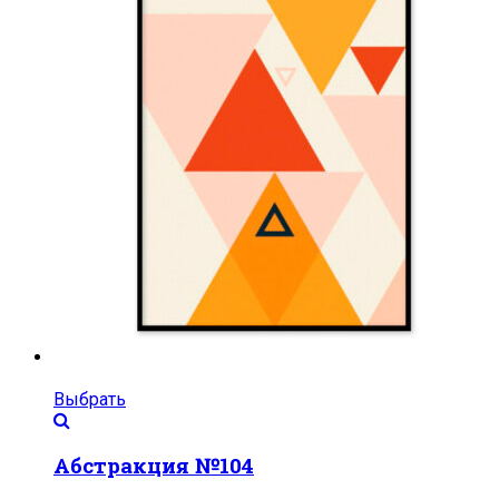
Выбрать
Абстракция №104