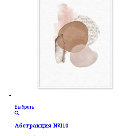
Выбрать
Абстракция №110