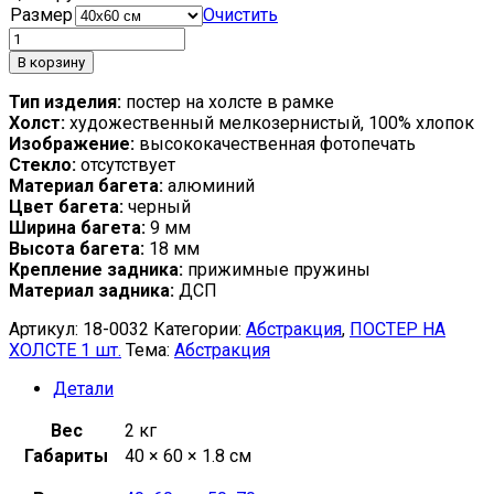
Размер
Очистить
В корзину
Тип изделия:
постер на холсте в рамке
Холст:
художественный мелкозернистый, 100% хлопок
Изображение:
высококачественная фотопечать
Стекло:
отсутствует
Материал багета:
алюминий
Цвет багета:
черный
Ширина багета:
9 мм
Высота багета:
18 мм
Крепление задника:
прижимные пружины
Материал задника:
ДСП
Артикул:
18-0032
Категории:
Абстракция
,
ПОСТЕР НА
ХОЛСТЕ 1 шт.
Тема:
Абстракция
Детали
Вес
2 кг
Габариты
40 × 60 × 1.8 см