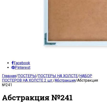
Facebook
Pinterest
Главная
/
ПОСТЕРЫ
/
ПОСТЕРЫ НА ХОЛСТЕ
/
НАБОР
ПОСТЕРОВ НА ХОЛСТЕ 2 шт.
/
Абстракция
/
Абстракция
№241
Абстракция №241