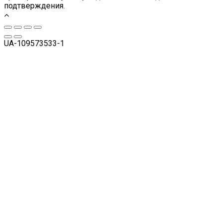
подтверждения.
UA-109573533-1