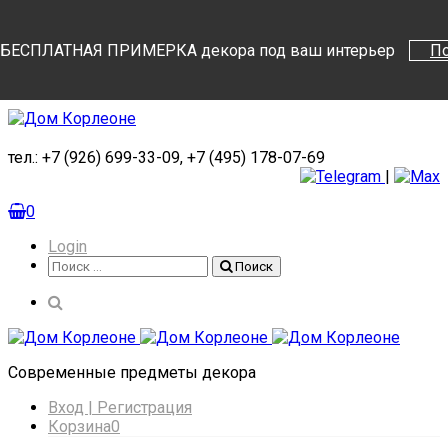
Поиск
Поиск
БЕСПЛАТНАЯ ПРИМЕРКА декора под ваш интерьер
П
тел.: +7 (926) 699-33-09, +7 (495) 178-07-69
|
0
Login
Поиск
Поиск
Cовременные предметы декора
Вход | Регистрация
Корзина
0