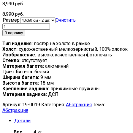
8,990
руб.
8,990
руб.
Размер
Очистить
В корзину
Тип изделия:
постер на холсте в рамке
Холст:
художественный мелкозернистый, 100% хлопок
Изображение:
высококачественная фотопечать
Стекло:
отсутствует
Материал багета:
алюминий
Цвет багета:
белый
Ширина багета:
9 мм
Высота багета:
18 мм
Крепление задника:
прижимные пружины
Материал задника:
ДСП
Артикул:
19-0019
Категория:
Абстракция
Тема:
Абстракция
Детали
Вес
4 кг