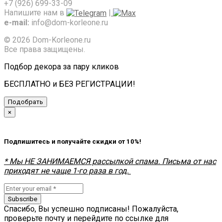
+7 (926) 699-33-09
Напишите нам в
|
e-mail:
info@dom-korleone.ru
© 2026 Dom-Korleone.ru
Все права защищены.
Подбор декора за пару кликов
БЕСПЛАТНО и БЕЗ РЕГИСТРАЦИИ!
Подобрать
×
Подпишитесь и получайте скидки от 10%!
* Мы НЕ ЗАНИМАЕМСЯ рассылкой спама. Письма от нас
приходят не чаще 1-го раза в год.
Subscribe
Спасибо, Вы успешно подписаны! Пожалуйста,
проверьте почту и перейдите по ссылке для