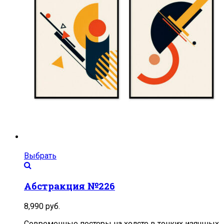
Выбрать
Абстракция №226
8,990
руб.
Современные постеры на холсте в тонких изящных