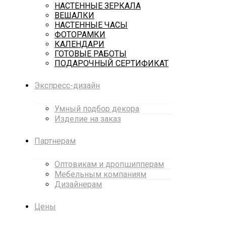
НАСТЕННЫЕ ЗЕРКАЛА
ВЕШАЛКИ
НАСТЕННЫЕ ЧАСЫ
ФОТОРАМКИ
КАЛЕНДАРИ
ГОТОВЫЕ РАБОТЫ
ПОДАРОЧНЫЙ СЕРТИФИКАТ
Экспресс-дизайн
Умный подбор декора
Изделие на заказ
Партнерам
Оптовикам и дропшипперам
Мебельным компаниям
Дизайнерам
Цены