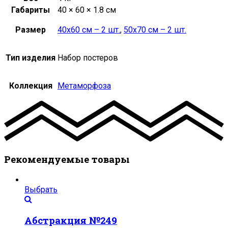
Габариты
40 × 60 × 1.8 см
Размер
40х60 см – 2 шт.
,
50х70 см – 2 шт.
Тип изделия
Набор постеров
Коллекция
Метаморфоза
Рекомендуемые товары
Выбрать
Абстракция №249