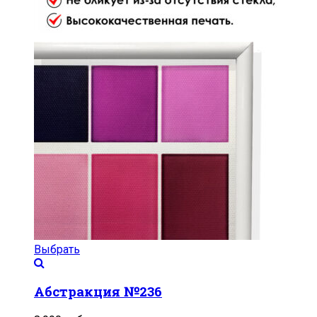
Выбрать
Абстракция №236