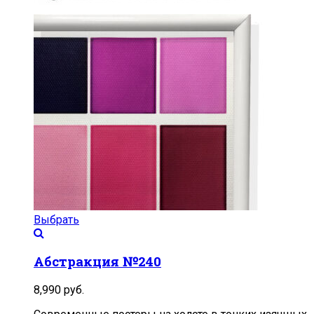
Выбрать
Абстракция №240
8,990
руб.