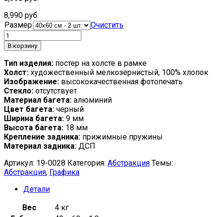
8,990
руб.
Размер
Очистить
В корзину
Тип изделия:
постер на холсте в рамке
Холст:
художественный мелкозернистый, 100% хлопок
Изображение:
высококачественная фотопечать
Стекло:
отсутствует
Материал багета:
алюминий
Цвет багета:
черный
Ширина багета:
9 мм
Высота багета:
18 мм
Крепление задника:
прижимные пружины
Материал задника:
ДСП
Артикул:
19-0028
Категория:
Абстракция
Темы:
Абстракция
,
Графика
Детали
Вес
4 кг