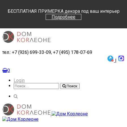
Поиск
Поиск
БЕСПЛАТНАЯ ПРИМЕРКА декора под ваш интерьер
Подробнее
тел.: +7 (926) 699-33-09, +7 (495) 178-07-69
|
0
Login
Поиск
Поиск