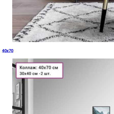
40х70