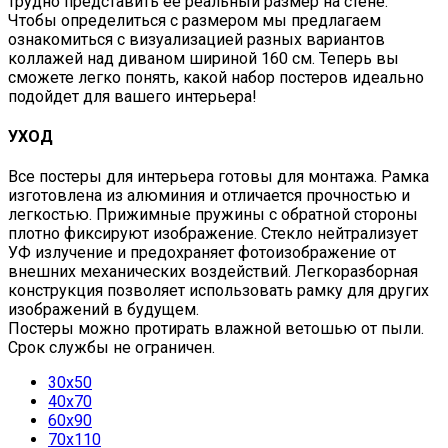
трудно представить ее реальный размер на стене.
Чтобы определиться с размером мы предлагаем
ознакомиться с визуализацией разных вариантов
коллажей над диваном шириной 160 см. Теперь вы
сможете легко понять, какой набор постеров идеально
подойдет для вашего интерьера!
УХОД
Все постеры для интерьера готовы для монтажа. Рамка
изготовлена из алюминия и отличается прочностью и
легкостью. Прижимные пружины с обратной стороны
плотно фиксируют изображение. Стекло нейтрализует
УФ излучение и предохраняет фотоизображение от
внешних механических воздействий. Легкоразборная
конструкция позволяет использовать рамку для других
изображений в будущем.
Постеры можно протирать влажной ветошью от пыли.
Срок службы не ограничен.
30х50
40х70
60х90
70х110