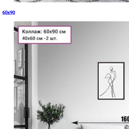
60х90