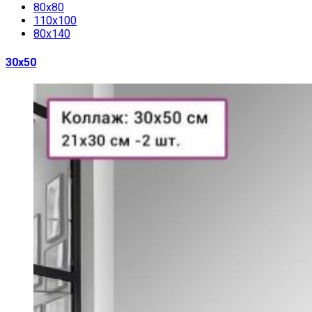
80х80
110х100
80х140
30х50