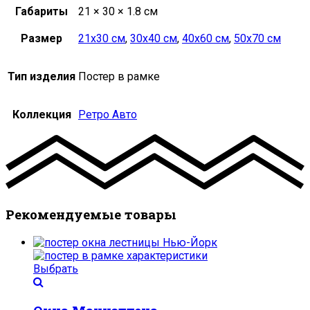
Габариты
21 × 30 × 1.8 см
Размер
21х30 см
,
30х40 см
,
40х60 см
,
50х70 см
Тип изделия
Постер в рамке
Коллекция
Ретро Авто
Рекомендуемые товары
Выбрать