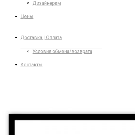
Дизайнерам
Цены
Доставка | Оплата
Условия обмена/возврата
Контакты