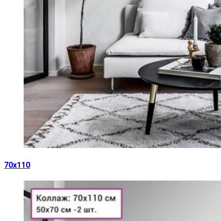
70х110