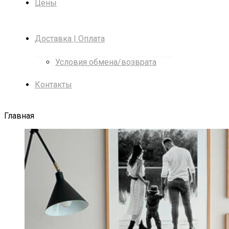
Цены
Доставка | Оплата
Условия обмена/возврата
Контакты
Главная