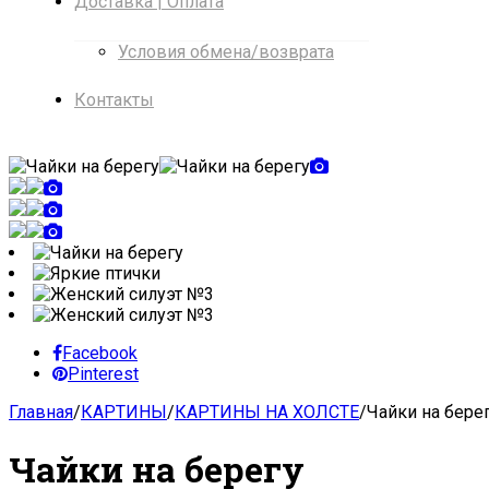
Доставка | Оплата
Условия обмена/возврата
Контакты
Facebook
Pinterest
Главная
/
КАРТИНЫ
/
КАРТИНЫ НА ХОЛСТЕ
/
Чайки на бере
Чайки на берегу