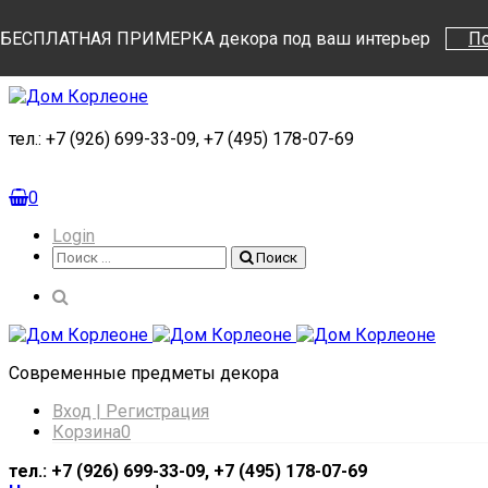
Поиск
Поиск
БЕСПЛАТНАЯ ПРИМЕРКА декора под ваш интерьер
П
тел.: +7 (926) 699-33-09, +7 (495) 178-07-69
0
Login
Поиск
Поиск
Cовременные предметы декора
Вход | Регистрация
Корзина
0
тел.: +7 (926) 699-33-09, +7 (495) 178-07-69