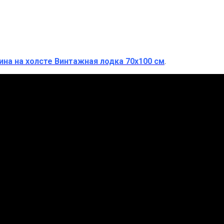
ина на холсте
Винтажная лодка 7
0х100 см
.