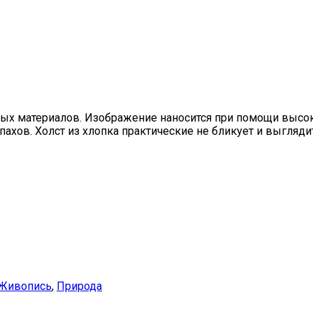
чных материалов. Изображение наносится при помощи высо
хов. Холст из хлопка практические не бликует и выглядит,
Живопись
,
Природа