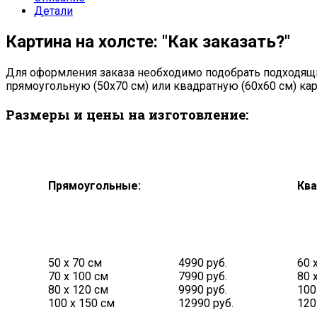
Детали
Картина на холсте: "Как заказать?"
Для оформления заказа необходимо подобрать подходящий
прямоугольную (50х70 см) или квадратную (60х60 см) кар
Размеры и цены на изготовление:
Прямоугольные:
Ква
50 х 70 см
4990 руб.
60 
70 х 100 см
7990 руб.
80 
80 х 120 см
9990 руб.
100
100 х 150 см
12990 руб.
120