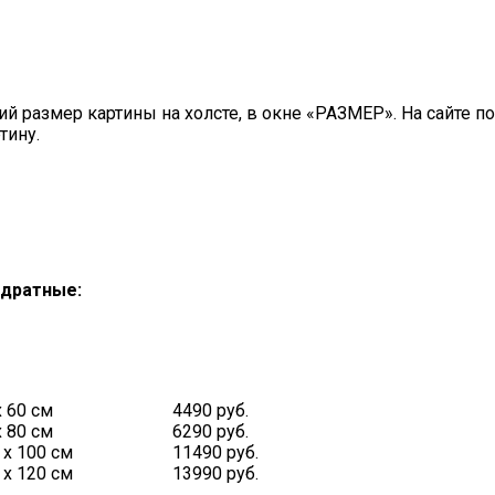
 размер картины на холсте, в окне «РАЗМЕР». На сайте п
тину.
дратные:
х 60 см
4490 руб.
х 80 см
6290 руб.
 х 100 см
11490 руб.
 х 120 см
13990 руб.