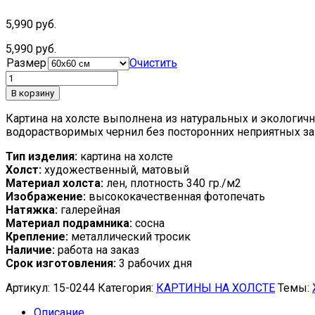
5,990
руб.
5,990
руб.
Размер
Очистить
В корзину
Картина на холсте выполнена из натуральных и экологи
водорастворимых чернил без посторонних неприятных запа
Тип изделия:
картина на холсте
Холст:
художественный, матовый
Материал холста:
лен, плотность 340 гр./м2
Изображение:
высококачественная фотопечать
Натяжка:
галерейная
Материал подрамника:
сосна
Крепление:
металлический тросик
Наличие:
работа на заказ
Срок изготовления:
3 рабочих дня
Артикул:
15-0244
Категория:
КАРТИНЫ НА ХОЛСТЕ
Темы:
Описание