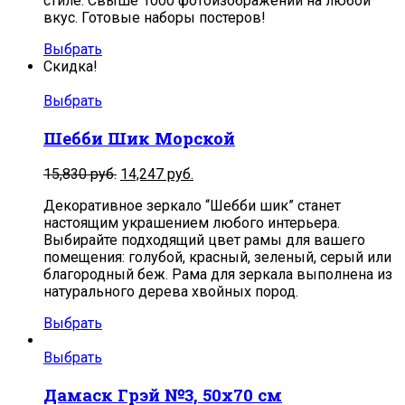
стиле. Свыше 1000 фотоизображений на любой
вкус. Готовые наборы постеров!
Выбрать
Скидка!
Выбрать
Шебби Шик Морской
15,830
руб.
14,247
руб.
Декоративное зеркало “Шебби шик” станет
настоящим украшением любого интерьера.
Выбирайте подходящий цвет рамы для вашего
помещения: голубой, красный, зеленый, серый или
благородный беж. Рама для зеркала выполнена из
натурального дерева хвойных пород.
Выбрать
Выбрать
Дамаск Грэй №3, 50х70 см