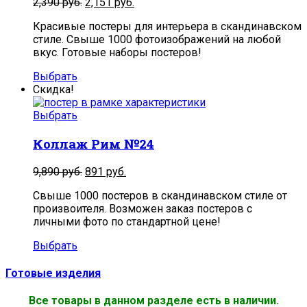
2,390
руб.
2,151
руб.
Красивые постеры для интерьера в скандинавском
стиле. Свыше 1000 фотоизображений на любой
вкус. Готовые наборы постеров!
Выбрать
Скидка!
Выбрать
Коллаж Рим №24
9,890
руб.
891
руб.
Свыше 1000 постеров в скандинавском стиле от
произвоителя. Возможен заказ постеров с
личными фото по стандартной цене!
Выбрать
Готовые изделия
Все товары в данном разделе есть в наличии.