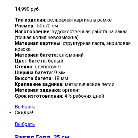
14,990
руб.
Тип изделия:
рельефная картина в рамке
Размер:
50х70 см
Изготовление:
художественная работа на заказ
(точная копия невозможна)
Материал картины:
структурная паста, акриловая
краска
Материал багета:
алюминий
Цвет багета:
белый
Стекло:
отсутствует
Ширина багета:
9 мм
Высота багета:
18 мм
Крепление задника:
металлические петли
Материал задника:
оргалит
Срок изготовления:
4-5 рабочих дней
Выбрать
Скидка!
Выбрать
Раунд Голд, 35 см