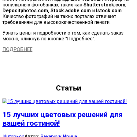
популярных фотобанках, таких как
Shutterstock.com
,
Depositphotos.com, Stock.adobe.com
и
Istock.com
.
Качество фотографий на таких порталах отвечает
требованиям для высококачественной печати.
Узнать цены и подробности о том, как сделать заказ
можно, кликнув по кнопке "Подробнее".
ПОДРОБНЕЕ
Статьи
15 лучших цветовых решений для
вашей гостиной!
Categories:
Author
Интерьер
Автор:
Вакарчук Ирина