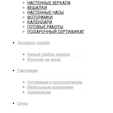
НАСТЕННЫЕ ЗЕРКАЛА
ВЕШАЛКИ
НАСТЕННЫЕ ЧАСЫ
ФОТОРАМКИ
КАЛЕНДАРИ
ГОТОВЫЕ РАБОТЫ
ПОДАРОЧНЫЙ СЕРТИФИКАТ
Экспресс-дизайн
Умный подбор декора
Изделие на заказ
Партнерам
Оптовикам и дропшипперам
Мебельным компаниям
Дизайнерам
Цены