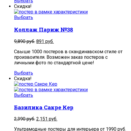
Выбрать
Скидка!
Выбрать
Коллаж Париж №38
9,890
руб.
891
руб.
Свыше 1000 постеров в скандинавском стиле от
произвоителя. Возможен заказ постеров с
личными фото по стандартной цене!
Выбрать
Скидка!
Выбрать
Базилика Сакре Кер
2,390
руб.
2,151
руб.
Ультрамодные постеры для интерьера от 1990 руб.