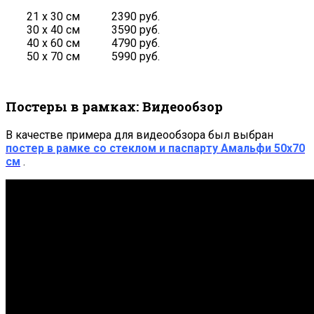
21 х 30 см
2390 руб.
30 х 40 см
3590 руб.
40 х 60 см
4790 руб.
50 х 70 см
5990 руб.
Постеры в рамках: Видеообзор
В качестве примера для видеообзора был выбран
постер в рамке со стеклом и паспарту Амальфи 50х70
см
.