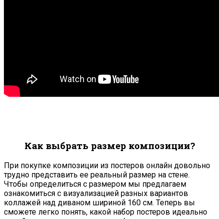
Как выбрать размер композиции?
При покупке композиции из постеров онлайн довольно
трудно представить ее реальный размер на стене.
Чтобы определиться с размером мы предлагаем
ознакомиться с визуализацией разных вариантов
коллажей над диваном шириной 160 см. Теперь вы
сможете легко понять, какой набор постеров идеально