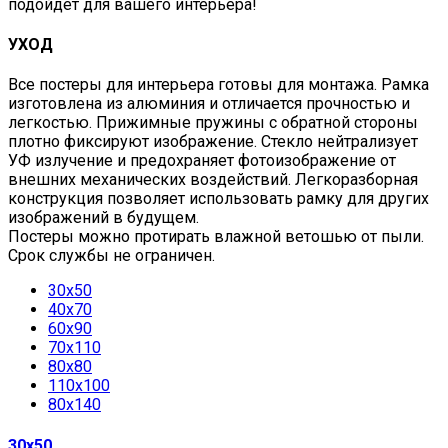
подойдет для вашего интерьера!
УХОД
Все постеры для интерьера готовы для монтажа. Рамка
изготовлена из алюминия и отличается прочностью и
легкостью. Прижимные пружины с обратной стороны
плотно фиксируют изображение. Стекло нейтрализует
УФ излучение и предохраняет фотоизображение от
внешних механических воздействий. Легкоразборная
конструкция позволяет использовать рамку для других
изображений в будущем.
Постеры можно протирать влажной ветошью от пыли.
Срок службы не ограничен.
30х50
40х70
60х90
70х110
80х80
110х100
80х140
30х50