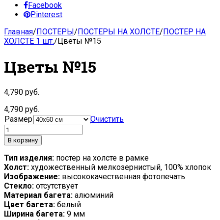
Facebook
Pinterest
Главная
/
ПОСТЕРЫ
/
ПОСТЕРЫ НА ХОЛСТЕ
/
ПОСТЕР НА
ХОЛСТЕ 1 шт.
/
Цветы №15
Цветы №15
4,790
руб.
4,790
руб.
Размер
Очистить
В корзину
Тип изделия:
постер на холсте в рамке
Холст:
художественный мелкозернистый, 100% хлопок
Изображение:
высококачественная фотопечать
Стекло:
отсутствует
Материал багета:
алюминий
Цвет багета:
белый
Ширина багета:
9 мм