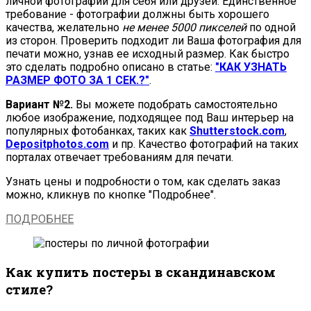
личной фотографии для себя или друзей. Единственное
требование - фотографии должны быть хорошего
качества, желательно
не менее 5000 пикселей
по одной
из сторон. Проверить подходит ли Ваша фотография для
печати можно, узнав ее исходный размер. Как быстро
это сделать подробно описано в статье:
"КАК УЗНАТЬ
РАЗМЕР ФОТО ЗА 1 СЕК.?"
.
Вариант №2.
Вы можете подобрать самостоятельно
любое изображение, подходящее под Ваш интерьер на
популярных фотобанках, таких как
Shutterstock.com
,
Depositphotos.com
и пр. Качество фотографий на таких
порталах отвечает требованиям для печати.
Узнать цены и подробности о том, как сделать заказ
можно, кликнув по кнопке "Подробнее".
ПОДРОБНЕЕ
Как купить постеры в скандинавском
стиле?