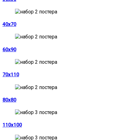
40х70
60х90
70х110
80х80
110х100