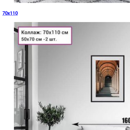
70х110