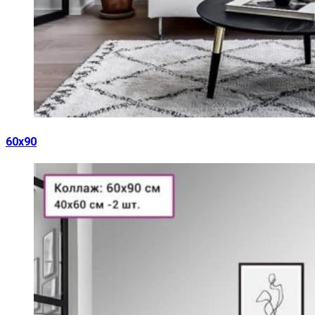
60х90