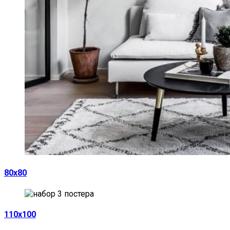
80х80
110х100