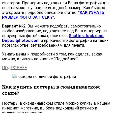
из сторон. Проверить подходит ли Ваша фотография для
печати можно, узнав ее исходный размер. Как быстро
это сделать подробно описано в статье:
"КАК УЗНАТЬ
РАЗМЕР ФОТО ЗА 1 СЕК.?"
.
Вариант №2.
Вы можете подобрать самостоятельно
любое изображение, подходящее под Ваш интерьер на
популярных фотобанках, таких как
Shutterstock.com
,
Depositphotos.com
и пр. Качество фотографий на таких
порталах отвечает требованиям для печати.
Узнать цены и подробности о том, как сделать заказ
можно, кликнув по кнопке "Подробнее".
ПОДРОБНЕЕ
Как купить постеры в скандинавском
стиле?
Постеры в скандинавском стиле можно купить в нашем
интернет-магазине, выбрав подходящий размер и
количество постеров.