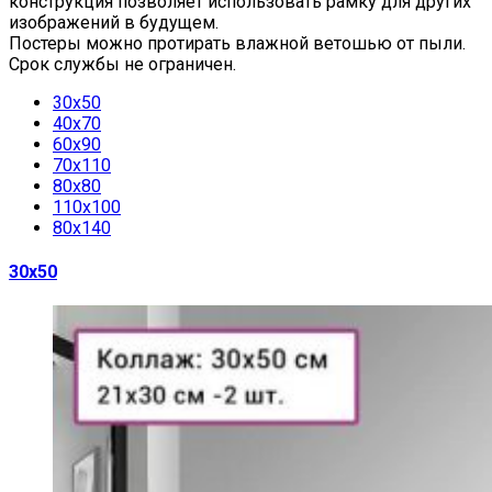
конструкция позволяет использовать рамку для других
изображений в будущем.
Постеры можно протирать влажной ветошью от пыли.
Срок службы не ограничен.
30х50
40х70
60х90
70х110
80х80
110х100
80х140
30х50