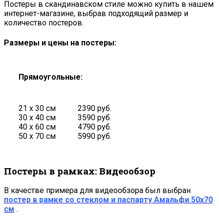
Постеры в скандинавском стиле можно купить в нашем
интернет-магазине, выбрав подходящий размер и
количество постеров.
Размеры и цены на постеры:
Прямоугольные:
21 х 30 см
2390 руб.
30 х 40 см
3590 руб.
40 х 60 см
4790 руб.
50 х 70 см
5990 руб.
Постеры в рамках: Видеообзор
В качестве примера для видеообзора был выбран
постер в рамке со стеклом и паспарту Амальфи 50х70
см
.