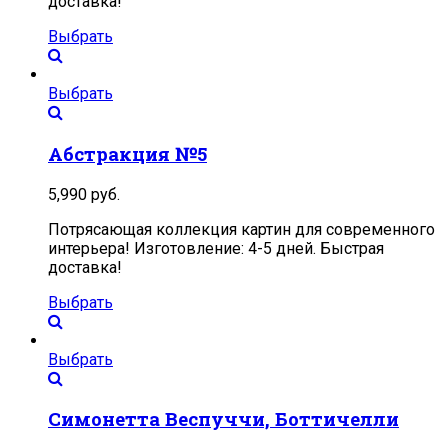
доставка!
Выбрать
Выбрать
Абстракция №5
5,990
руб.
Потрясающая коллекция картин для современного
интерьера! Изготовление: 4-5 дней. Быстрая
доставка!
Выбрать
Выбрать
Симонетта Веспуччи, Боттичелли