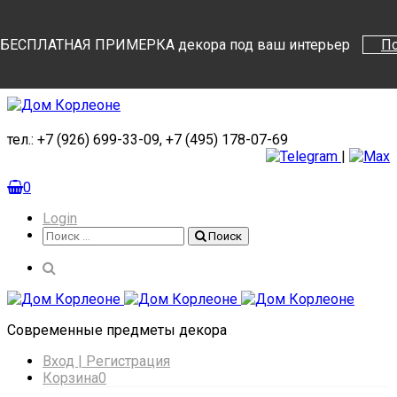
Поиск
Поиск
БЕСПЛАТНАЯ ПРИМЕРКА декора под ваш интерьер
П
тел.: +7 (926) 699-33-09, +7 (495) 178-07-69
|
0
Login
Поиск
Поиск
Cовременные предметы декора
Вход | Регистрация
Корзина
0