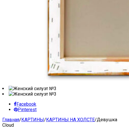
Facebook
Pinterest
Главная
/
КАРТИНЫ
/
КАРТИНЫ НА ХОЛСТЕ
/
Девушка
Cloud