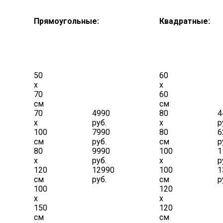
Прямоугольные:
Квадратные:
50
60
х
х
70
60
см
см
70
4990
80
4
х
руб.
х
р
100
7990
80
6
см
руб.
см
р
80
9990
100
1
х
руб.
х
р
120
12990
100
1
см
руб.
см
р
100
120
х
х
150
120
см
см