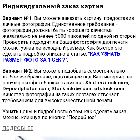
Индивидуальный заказ картин
Вариант №1.
Вы можете заказать картину, предоставив
личные фотографии. Единственное требование -
фотографии должны быть хорошего качества,
желательно не менее 5000 пикселей по одной из сторон.
Проверить подходит ли Ваша фотография для печати
можно, узнав ее исходный размер. Как быстро это
сделать подробно описано в статье:
"КАК УЗНАТЬ
РАЗМЕР ФОТО ЗА 1 СЕК.?"
.
Вариант №2.
Вы можете подобрать самостоятельно
любое изображение, подходящее под Ваш интерьер на
популярных фотобанках, таких как
Shutterstock.com
,
Depositphotos.com, Stock.adobe.com
и
Istock.com
.
Качество фотографий на таких порталах отвечает
требованиям для высококачественной печати.
Узнать цены и подробности о том, как сделать заказ
можно, кликнув по кнопке "Подробнее".
ПОДРОБНЕЕ