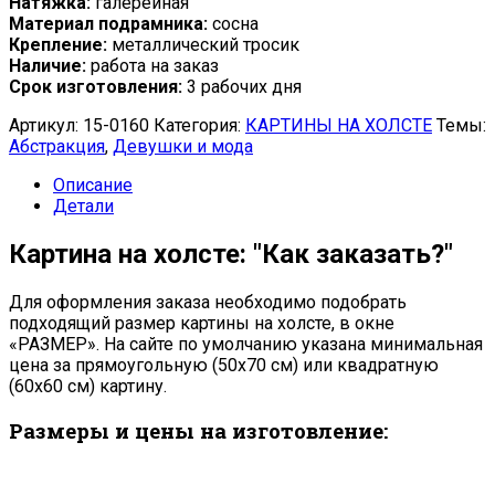
Натяжка:
галерейная
Материал подрамника:
сосна
Крепление:
металлический тросик
Наличие:
работа на заказ
Срок изготовления:
3 рабочих дня
Артикул:
15-0160
Категория:
КАРТИНЫ НА ХОЛСТЕ
Темы:
Абстракция
,
Девушки и мода
Описание
Детали
Картина на холсте: "Как заказать?"
Для оформления заказа необходимо подобрать
подходящий размер картины на холсте, в окне
«РАЗМЕР». На сайте по умолчанию указана минимальная
цена за прямоугольную (50х70 см) или квадратную
(60х60 см) картину.
Размеры и цены на изготовление: