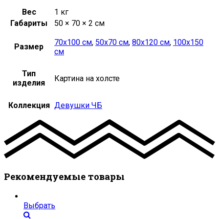
Вес
1 кг
Габариты
50 × 70 × 2 см
70х100 см
,
50х70 см
,
80х120 см
,
100х150
Размер
см
Тип
Картина на холсте
изделия
Коллекция
Девушки ЧБ
Рекомендуемые товары
Выбрать