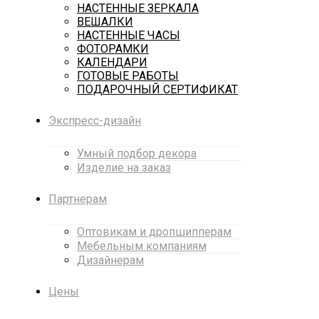
НАСТЕННЫЕ ЗЕРКАЛА
ВЕШАЛКИ
НАСТЕННЫЕ ЧАСЫ
ФОТОРАМКИ
КАЛЕНДАРИ
ГОТОВЫЕ РАБОТЫ
ПОДАРОЧНЫЙ СЕРТИФИКАТ
Экспресс-дизайн
Умный подбор декора
Изделие на заказ
Партнерам
Оптовикам и дропшипперам
Мебельным компаниям
Дизайнерам
Цены