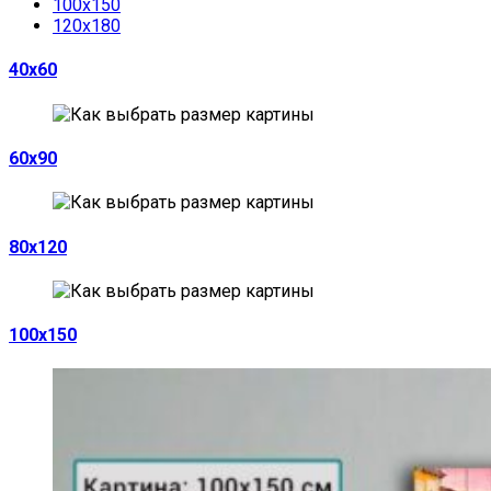
100х150
120х180
40х60
60х90
80х120
100х150