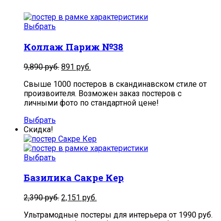
Выбрать
Коллаж Париж №38
9,890
руб.
891
руб.
Свыше 1000 постеров в скандинавском стиле от
произвоителя. Возможен заказ постеров с
личными фото по стандартной цене!
Выбрать
Скидка!
Выбрать
Базилика Сакре Кер
2,390
руб.
2,151
руб.
Ультрамодные постеры для интерьера от 1990 руб.