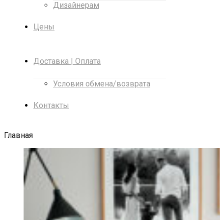
Дизайнерам
Цены
Доставка | Оплата
Условия обмена/возврата
Контакты
Главная