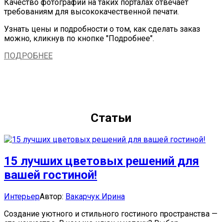
Качество фотографий на таких порталах отвечает
требованиям для высококачественной печати.
Узнать цены и подробности о том, как сделать заказ
можно, кликнув по кнопке "Подробнее".
ПОДРОБНЕЕ
Статьи
15 лучших цветовых решений для
вашей гостиной!
Categories:
Author
Интерьер
Автор:
Вакарчук Ирина
Создание уютного и стильного гостиного пространства —