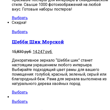
стиле. Свыше 1000 фотоизображений на любой
вкус. Готовые наборы постеров!
Выбрать
Скидка!
Выбрать
Шебби Шик Морской
15,830
руб.
14,247
руб.
Декоративное зеркало “Шебби шик” станет
настоящим украшением любого интерьера.
Выбирайте подходящий цвет рамы для вашего
помещения: голубой, красный, зеленый, серый или
благородный беж. Рама для зеркала выполнена из
натурального дерева хвойных пород.
Выбрать
Выбрать