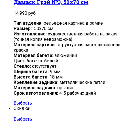
Дамаск Грэй №3, 50х70 см
14,990
руб.
Тип изделия:
рельефная картина в рамке
Размер:
50х70 см
Изготовление:
художественная работа на заказ
(точная копия невозможна)
Материал картины:
структурная паста, акриловая
краска
Материал багета:
алюминий
Цвет багета:
белый
Стекло:
отсутствует
Ширина багета:
9 мм
Высота багета:
18 мм
Крепление задника:
металлические петли
Материал задника:
оргалит
Срок изготовления:
4-5 рабочих дней
Выбрать
Скидка!
Выбрать