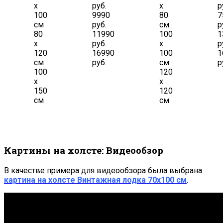
х
руб.
х
р
100
9990
80
7
см
руб.
см
р
80
11990
100
1
х
руб.
х
р
120
16990
100
1
см
руб.
см
р
100
120
х
х
150
120
см
см
Картины на холсте: Видеообзор
В качестве примера для видеообзора была выбрана
картина на холсте
Винтажная лодка 7
0х100 см
.