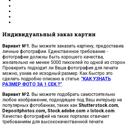
Индивидуальный заказ картин
Вариант №1.
Вы можете заказать картину, предоставив
личные фотографии. Единственное требование -
фотографии должны быть хорошего качества,
желательно не менее 5000 пикселей по одной из сторон.
Проверить подходит ли Ваша фотография для печати
можно, узнав ее исходный размер. Как быстро это
сделать подробно описано в статье:
"КАК УЗНАТЬ
РАЗМЕР ФОТО ЗА 1 СЕК.?"
.
Вариант №2.
Вы можете подобрать самостоятельно
любое изображение, подходящее под Ваш интерьер на
популярных фотобанках, таких как
Shutterstock.com
,
Depositphotos.com, Stock.adobe.com
и
Istock.com
.
Качество фотографий на таких порталах отвечает
требованиям для высококачественной печати.