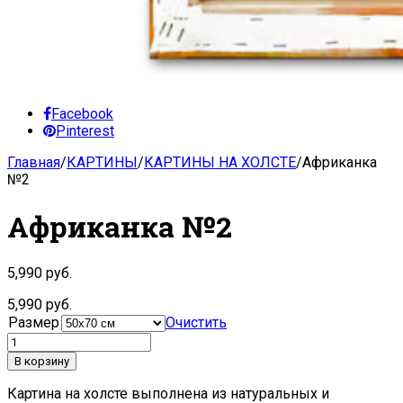
Facebook
Pinterest
Главная
/
КАРТИНЫ
/
КАРТИНЫ НА ХОЛСТЕ
/
Африканка
№2
Африканка №2
5,990
руб.
5,990
руб.
Размер
Очистить
В корзину
Картина на холсте выполнена из натуральных и