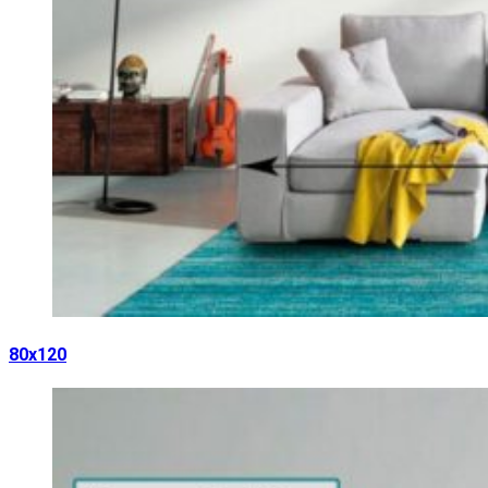
80х120