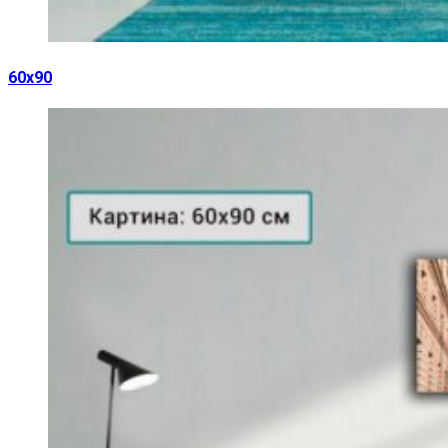
60х90