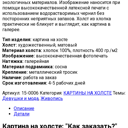
экологичных материалов. Изображение наносится при
помощи высококачественной латексной печати с
использованием водорастворимых чернил без
посторонних неприятных запахов. Холст из хлопка
практически не бликует и выглядит, как картина в
галерее.
Тип изделия:
картина на хосте
Холст:
художественный, матовый
Материал холста:
хлопок 100%, плотность 400 гр./м2
Изображение:
высококачественная фотопечать
Натяжка:
галерейная
Материал подрамника:
сосна
Крепление:
металлический тросик
Наличие:
работа на заказ
Срок изготовления:
4-5 рабочих дней
Артикул:
15-0006
Категория:
КАРТИНЫ НА ХОЛСТЕ
Темы:
Девушки и мода
,
Живопись
Описание
Детали
Картина на холсте: "Как заказать?"