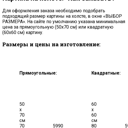
Для оформления заказа необходимо подобрать
подходящий размер картины на холсте, в окне «ВЫБОР
РАЗМЕРА». На сайте по умолчанию указана минимальная
цена за прямоугольную (50х70 см) или квадратную
(60х60 см) картину.
Размеры и цены на изготовление:
Прямоугольные:
Квадратные:
50
60
х
х
70
60
см
см
70
5990
80
5