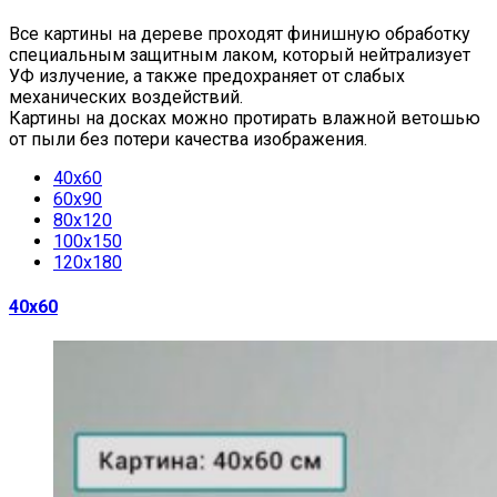
Все картины на дереве проходят финишную обработку
специальным защитным лаком, который нейтрализует
УФ излучение, а также предохраняет от слабых
механических воздействий.
Картины на досках можно протирать влажной ветошью
от пыли без потери качества изображения.
40х60
60х90
80х120
100х150
120х180
40х60