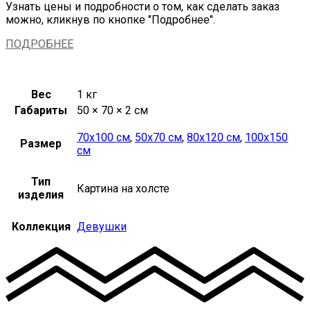
Узнать цены и подробности о том, как сделать заказ
можно, кликнув по кнопке "Подробнее".
ПОДРОБНЕЕ
Вес
1 кг
Габариты
50 × 70 × 2 см
70х100 см
,
50х70 см
,
80х120 см
,
100х150
Размер
см
Тип
Картина на холсте
изделия
Коллекция
Девушки