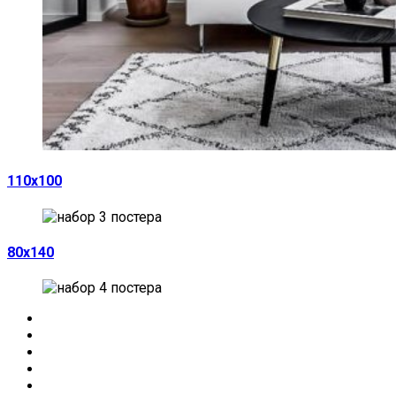
110х100
80х140