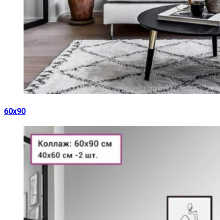
60х90