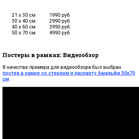
21 х 30 см
1990 руб.
30 х 40 см
2990 руб.
40 х 60 см
3990 руб.
50 х 70 см
4990 руб.
Постеры в рамках: Видеообзор
В качестве примера для видеообзора был выбран
постер в рамке со стеклом и паспарту Амальфи 50х70
см
.