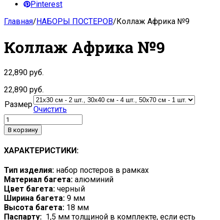
Pinterest
Главная
/
НАБОРЫ ПОСТЕРОВ
/
Коллаж Африка №9
Коллаж Африка №9
22,890
руб.
22,890
руб.
Размер
Очистить
В корзину
ХАРАКТЕРИСТИКИ:
Тип изделия:
набор постеров в рамках
Материал багета:
алюминий
Цвет багета:
черный
Ширина багета:
9 мм
Высота багета:
18 мм
Паспарту:
1,5 мм толщиной в комплекте, если есть