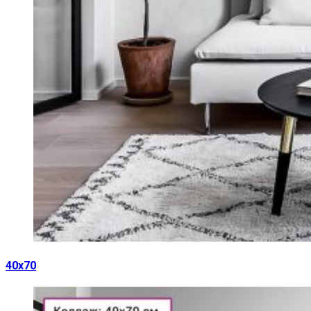
40х70