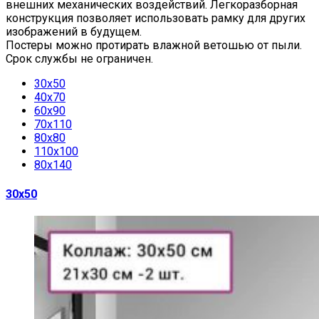
внешних механических воздействий. Легкоразборная
конструкция позволяет использовать рамку для других
изображений в будущем.
Постеры можно протирать влажной ветошью от пыли.
Срок службы не ограничен.
30х50
40х70
60х90
70х110
80х80
110х100
80х140
30х50