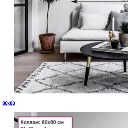
80х80