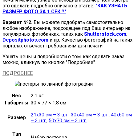
это сделать подробно описано в статье:
"КАК УЗНАТЬ
РАЗМЕР ФОТО ЗА 1 СЕК.?"
.
Вариант №2.
Вы можете подобрать самостоятельно
любое изображение, подходящее под Ваш интерьер на
популярных фотобанках, таких как
Shutterstock.com
,
Depositphotos.com
и пр. Качество фотографий на таких
порталах отвечает требованиям для печати.
Узнать цены и подробности о том, как сделать заказ
можно, кликнув по кнопке "Подробнее".
ПОДРОБНЕЕ
Вес
2.1 кг
Габариты
30 × 77 × 1.8 см
21х30 см – 3 шт.
,
30х40 см – 3 шт.
,
40х60 см
Размер
– 3 шт.
,
50х70 см – 3 шт.
Тип
Набор постеров