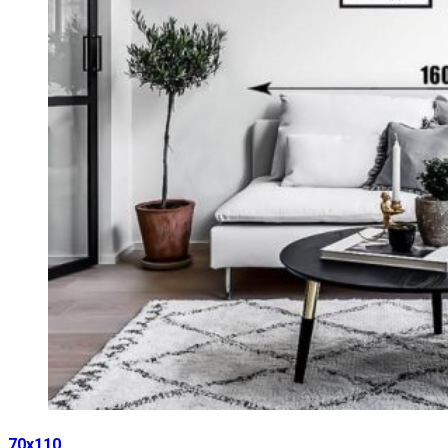
70х110