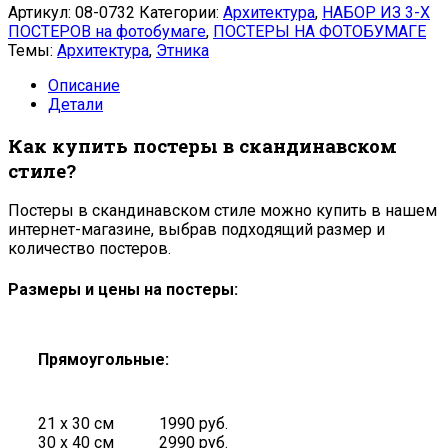
Артикул:
08-0732
Категории:
Архитектура
,
НАБОР ИЗ 3-Х
ПОСТЕРОВ на фотобумаге
,
ПОСТЕРЫ НА ФОТОБУМАГЕ
Темы:
Архитектура
,
Этника
Описание
Детали
Как купить постеры в скандинавском
стиле?
Постеры в скандинавском стиле можно купить в нашем
интернет-магазине, выбрав подходящий размер и
количество постеров.
Размеры и цены на постеры:
Прямоугольные:
21 х 30 см
1990 руб.
30 х 40 см
2990 руб.