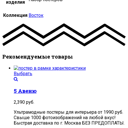
изделия
Коллекция
Восток
Рекомендуемые товары
Выбрать
5 Авеню
2,390
руб.
Ультрамодные постеры для интерьера от 1990 руб.
Свыше 1000 фотоизображений на любой вкус!
Быстрая доставка по г. Москва БЕЗ ПРЕДОПЛАТЫ.