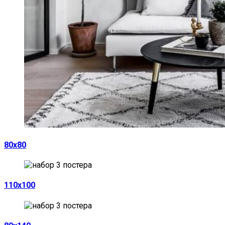
80х80
110х100