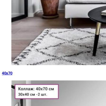
40х70