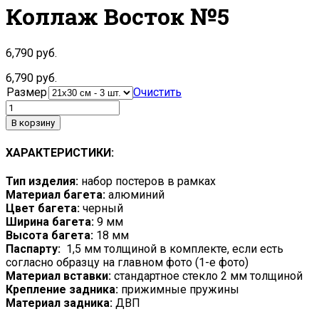
Коллаж Восток №5
6,790
руб.
6,790
руб.
Размер
Очистить
В корзину
ХАРАКТЕРИСТИКИ:
Тип изделия:
набор постеров в рамках
Материал багета:
алюминий
Цвет багета:
черный
Ширина багета:
9 мм
Высота багета:
18 мм
Паспарту:
1,5 мм толщиной в комплекте, если есть
согласно образцу на главном фото (1-е фото)
Материал вставки:
стандартное стекло 2 мм толщиной
Крепление задника:
прижимные пружины
Материал задника:
ДВП