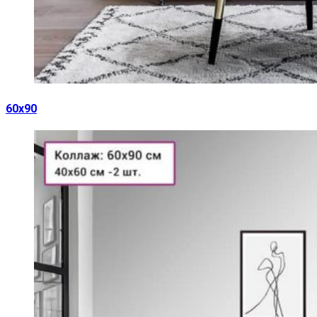
60х90