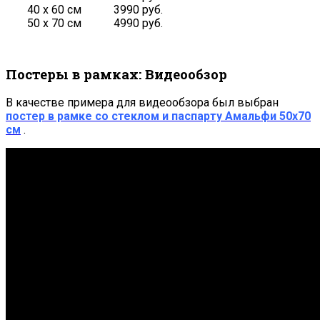
40 х 60 см
3990 руб.
50 х 70 см
4990 руб.
Постеры в рамках: Видеообзор
В качестве примера для видеообзора был выбран
постер в рамке со стеклом и паспарту Амальфи 50х70
см
.