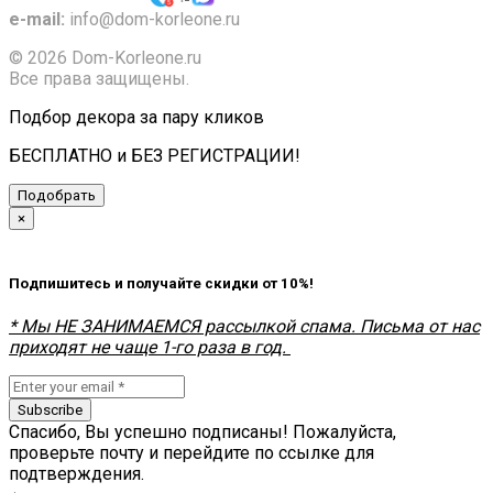
e-mail:
info@dom-korleone.ru
© 2026 Dom-Korleone.ru
Все права защищены.
Подбор декора за пару кликов
БЕСПЛАТНО и БЕЗ РЕГИСТРАЦИИ!
Подобрать
×
Подпишитесь и получайте скидки от 10%!
* Мы НЕ ЗАНИМАЕМСЯ рассылкой спама. Письма от нас
приходят не чаще 1-го раза в год.
Subscribe
Спасибо, Вы успешно подписаны! Пожалуйста,
проверьте почту и перейдите по ссылке для
подтверждения.