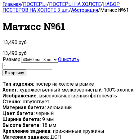
Главная
/
ПОСТЕРЫ
/
ПОСТЕРЫ НА ХОЛСТЕ
/
НАБОР
ПОСТЕРОВ НА ХОЛСТЕ 3 шт.
/
Абстракция
/
Матисс №61
Матисс №61
13,490
руб.
13,490
руб.
Размер
Очистить
В корзину
Тип изделия:
постер на холсте в рамке
Холст:
художественный мелкозернистый, 100% хлопок
Изображение:
высококачественная фотопечать
Стекло:
отсутствует
Материал багета:
алюминий
Цвет багета:
черный
Ширина багета:
9 мм
Высота багета:
18 мм
Крепление задника:
прижимные пружины
Материал задника:
ДСП