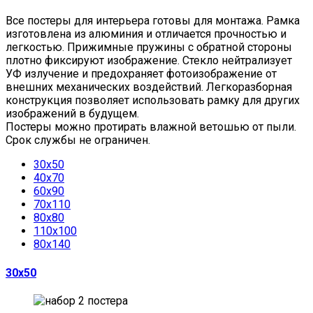
Все постеры для интерьера готовы для монтажа. Рамка
изготовлена из алюминия и отличается прочностью и
легкостью. Прижимные пружины с обратной стороны
плотно фиксируют изображение. Стекло нейтрализует
УФ излучение и предохраняет фотоизображение от
внешних механических воздействий. Легкоразборная
конструкция позволяет использовать рамку для других
изображений в будущем.
Постеры можно протирать влажной ветошью от пыли.
Срок службы не ограничен.
30х50
40х70
60х90
70х110
80х80
110х100
80х140
30х50