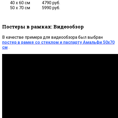
40 х 60 см
4790 руб.
50 х 70 см
5990 руб.
Постеры в рамках: Видеообзор
В качестве примера для видеообзора был выбран
постер в рамке со стеклом и паспарту Амальфи 50х70
см
.