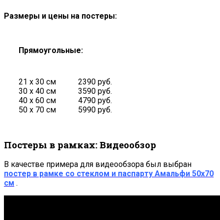
Размеры и цены на постеры:
Прямоугольные:
21 х 30 см
2390 руб.
30 х 40 см
3590 руб.
40 х 60 см
4790 руб.
50 х 70 см
5990 руб.
Постеры в рамках: Видеообзор
В качестве примера для видеообзора был выбран
постер в рамке со стеклом и паспарту Амальфи 50х70
см
.