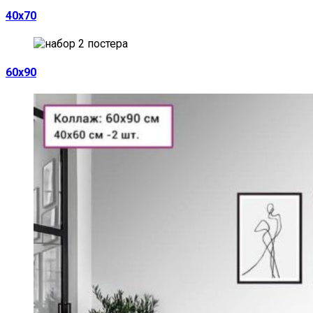
40х70
60х90