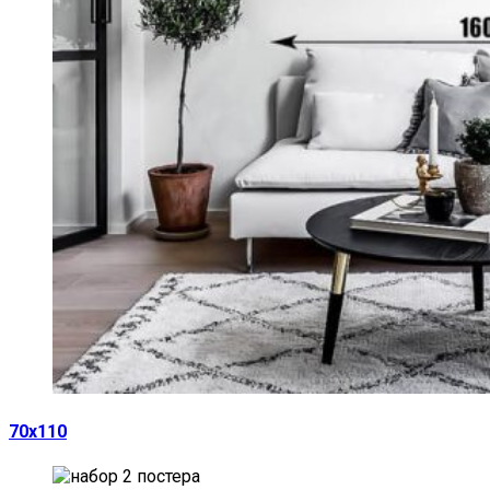
70х110