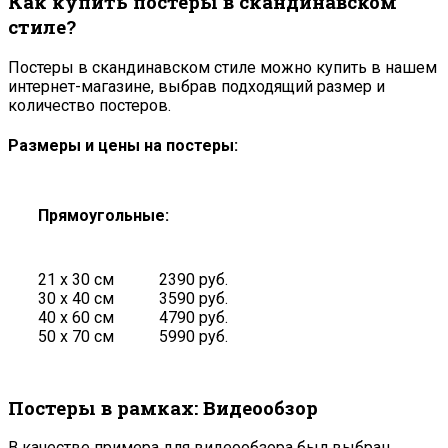
Как купить постеры в скандинавском
стиле?
Постеры в скандинавском стиле можно купить в нашем
интернет-магазине, выбрав подходящий размер и
количество постеров.
Размеры и цены на постеры:
Прямоугольные:
21 х 30 см
2390 руб.
30 х 40 см
3590 руб.
40 х 60 см
4790 руб.
50 х 70 см
5990 руб.
Постеры в рамках: Видеообзор
В качестве примера для видеообзора был выбран