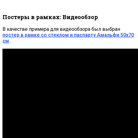
Постеры в рамках: Видеообзор
В качестве примера для видеообзора был выбран
постер в рамке со стеклом и паспарту Амальфи 50х70
см
.