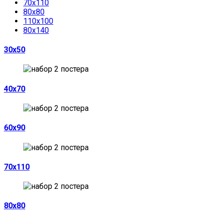
70х110
80х80
110х100
80х140
30х50
40х70
60х90
70х110
80х80