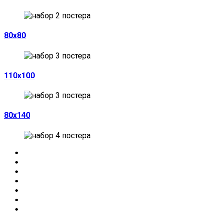
80х80
110х100
80х140