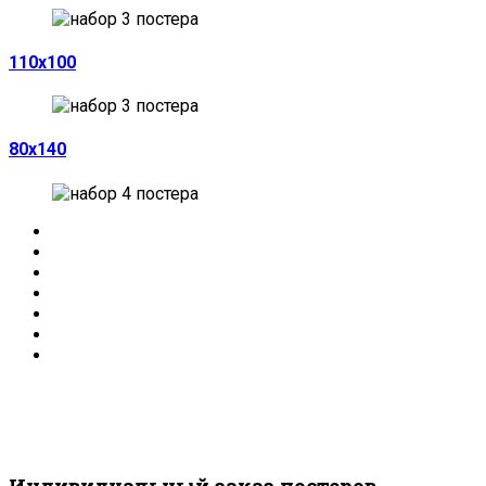
110х100
80х140
Индивидуальный заказ постеров