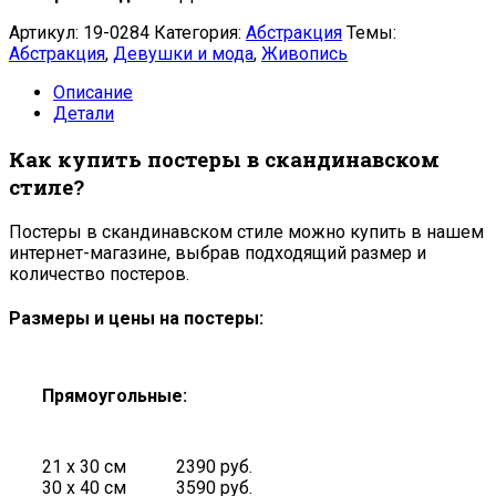
Артикул:
19-0284
Категория:
Абстракция
Темы:
Абстракция
,
Девушки и мода
,
Живопись
Описание
Детали
Как купить постеры в скандинавском
стиле?
Постеры в скандинавском стиле можно купить в нашем
интернет-магазине, выбрав подходящий размер и
количество постеров.
Размеры и цены на постеры:
Прямоугольные:
21 х 30 см
2390 руб.
30 х 40 см
3590 руб.