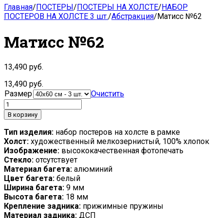
Главная
/
ПОСТЕРЫ
/
ПОСТЕРЫ НА ХОЛСТЕ
/
НАБОР
ПОСТЕРОВ НА ХОЛСТЕ 3 шт.
/
Абстракция
/
Матисс №62
Матисс №62
13,490
руб.
13,490
руб.
Размер
Очистить
В корзину
Тип изделия:
набор постеров на холсте в рамке
Холст:
художественный мелкозернистый, 100% хлопок
Изображение:
высококачественная фотопечать
Стекло:
отсутствует
Материал багета:
алюминий
Цвет багета:
белый
Ширина багета:
9 мм
Высота багета:
18 мм
Крепление задника:
прижимные пружины
Материал задника:
ДСП