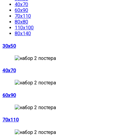
40х70
60х90
70х110
80х80
110х100
80х140
30х50
40х70
60х90
70х110