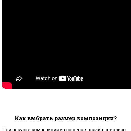
Как выбрать размер композиции?
При покупке композиции из постеров онлайн довольно