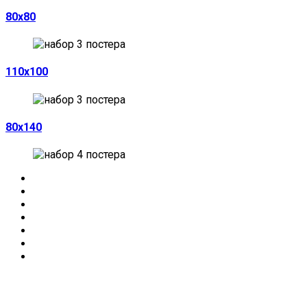
80х80
110х100
80х140