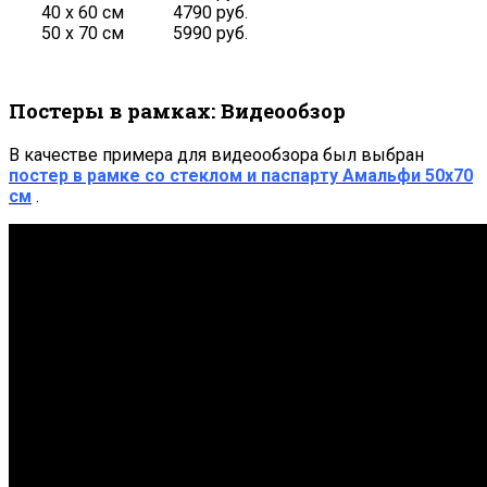
40 х 60 см
4790 руб.
50 х 70 см
5990 руб.
Постеры в рамках: Видеообзор
В качестве примера для видеообзора был выбран
постер в рамке со стеклом и паспарту Амальфи 50х70
см
.