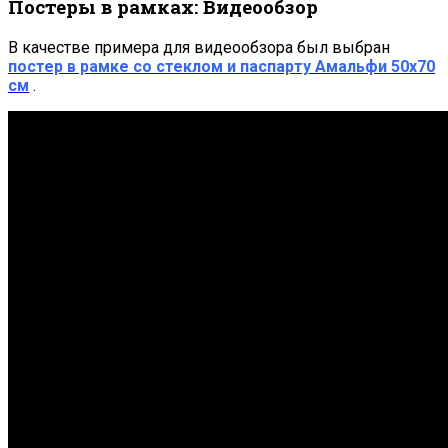
Постеры в рамках: Видеообзор
В качестве примера для видеообзора был выбран
постер в рамке со стеклом и паспарту Амальфи 50х70
см
.