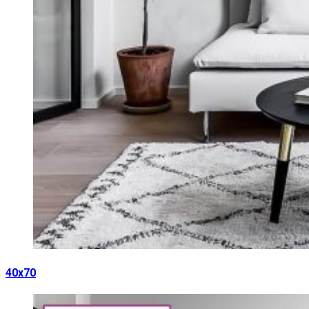
40х70