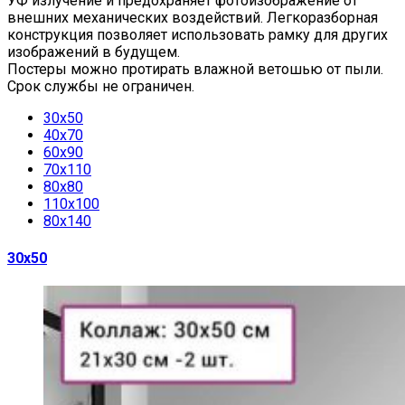
УФ излучение и предохраняет фотоизображение от
внешних механических воздействий. Легкоразборная
конструкция позволяет использовать рамку для других
изображений в будущем.
Постеры можно протирать влажной ветошью от пыли.
Срок службы не ограничен.
30х50
40х70
60х90
70х110
80х80
110х100
80х140
30х50