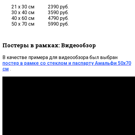
21 х 30 см
2390 руб.
30 х 40 см
3590 руб.
40 х 60 см
4790 руб.
50 х 70 см
5990 руб.
Постеры в рамках: Видеообзор
В качестве примера для видеообзора был выбран
постер в рамке со стеклом и паспарту Амальфи 50х70
см
.