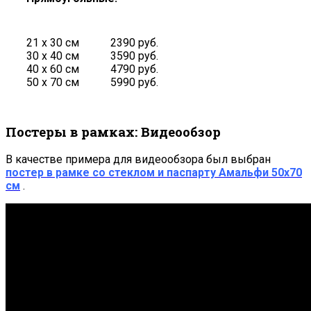
21 х 30 см
2390 руб.
30 х 40 см
3590 руб.
40 х 60 см
4790 руб.
50 х 70 см
5990 руб.
Постеры в рамках: Видеообзор
В качестве примера для видеообзора был выбран
постер в рамке со стеклом и паспарту Амальфи 50х70
см
.