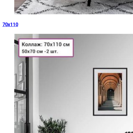
70х110