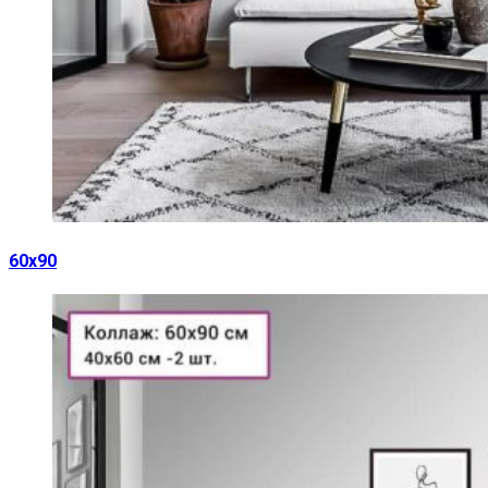
60х90