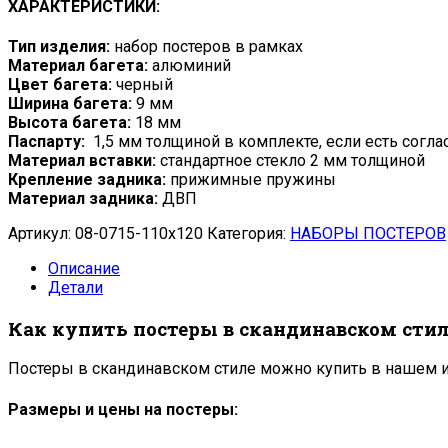
ХАРАКТЕРИСТИКИ:
Тип изделия:
набор постеров в рамках
Материал багета:
алюминий
Цвет багета:
черный
Ширина багета:
9 мм
Высота багета:
18 мм
Паспарту:
1,5 мм толщиной в комплекте, если есть согла
Материал вставки:
стандартное стекло 2 мм толщиной
Крепление задника:
прижимные пружины
Материал задника:
ДВП
Артикул:
08-0715-110x120
Категория:
НАБОРЫ ПОСТЕРОВ
Описание
Детали
Как купить постеры в скандинавском стил
Постеры в скандинавском стиле можно купить в нашем и
Размеры и цены на постеры: