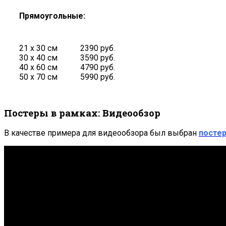
Прямоугольные:
21 х 30 см
2390 руб.
30 х 40 см
3590 руб.
40 х 60 см
4790 руб.
50 х 70 см
5990 руб.
Постеры в рамках: Видеообзор
В качестве примера для видеообзора был выбран
постер