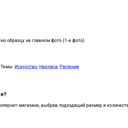
сно образцу на главном фото (1-е фото)
Темы:
Искусство
,
Надписи
,
Растения
е?
нтернет-магазине, выбрав подходящий размер и количеств