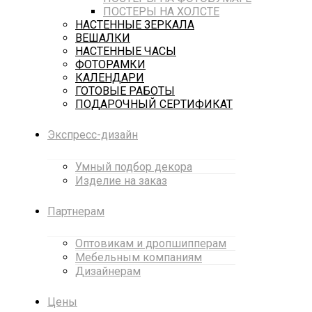
ПОСТЕРЫ НА ХОЛСТЕ
НАСТЕННЫЕ ЗЕРКАЛА
ВЕШАЛКИ
НАСТЕННЫЕ ЧАСЫ
ФОТОРАМКИ
КАЛЕНДАРИ
ГОТОВЫЕ РАБОТЫ
ПОДАРОЧНЫЙ СЕРТИФИКАТ
Экспресс-дизайн
Умный подбор декора
Изделие на заказ
Партнерам
Оптовикам и дропшипперам
Мебельным компаниям
Дизайнерам
Цены