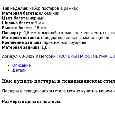
Тип изделия:
набор постеров в рамках
Материал багета:
алюминий
Цвет багета:
черный
Ширина багета:
9 мм
Высота багета:
18 мм
Паспарту:
1,5 мм толщиной в комплекте, если есть согла
Материал вставки:
стандартное стекло 2 мм толщиной
Крепление задника:
прижимные пружины
Материал задника:
ДВП
Артикул:
08-0422
Категории:
ПОСТЕРЫ НА ФОТОБУМАГЕ
,
Описание
Детали
Как купить постеры в скандинавском стил
Постеры в скандинавском стиле можно купить в нашем и
Размеры и цены на постеры: