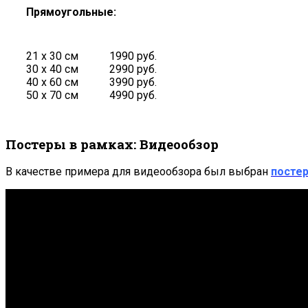
Прямоугольные:
21 х 30 см
1990 руб.
30 х 40 см
2990 руб.
40 х 60 см
3990 руб.
50 х 70 см
4990 руб.
Постеры в рамках: Видеообзор
В качестве примера для видеообзора был выбран
постер