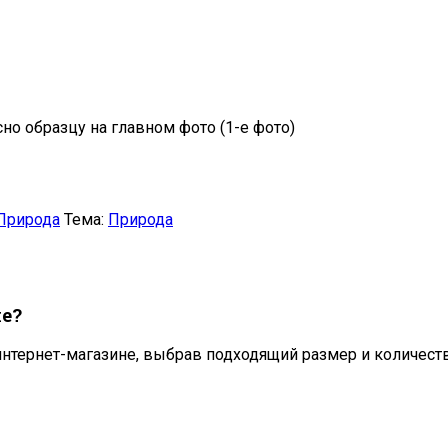
сно образцу на главном фото (1-е фото)
Природа
Тема:
Природа
е?
нтернет-магазине, выбрав подходящий размер и количеств