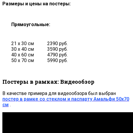
Размеры и цены на постеры:
Прямоугольные:
21 х 30 см
2390 руб.
30 х 40 см
3590 руб.
40 х 60 см
4790 руб.
50 х 70 см
5990 руб.
Постеры в рамках: Видеообзор
В качестве примера для видеообзора был выбран
постер в рамке со стеклом и паспарту Амальфи 50х70
см
.