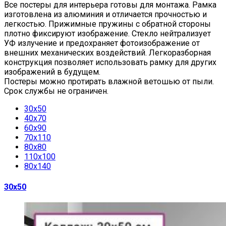
Все постеры для интерьера готовы для монтажа. Рамка
изготовлена из алюминия и отличается прочностью и
легкостью. Прижимные пружины с обратной стороны
плотно фиксируют изображение. Стекло нейтрализует
УФ излучение и предохраняет фотоизображение от
внешних механических воздействий. Легкоразборная
конструкция позволяет использовать рамку для других
изображений в будущем.
Постеры можно протирать влажной ветошью от пыли.
Срок службы не ограничен.
30х50
40х70
60х90
70х110
80х80
110х100
80х140
30х50