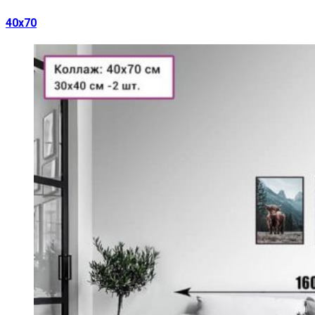
40х70