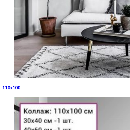
110х100