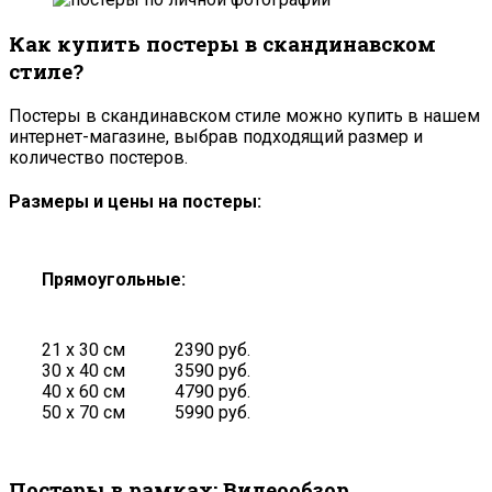
Как купить постеры в скандинавском
стиле?
Постеры в скандинавском стиле можно купить в нашем
интернет-магазине, выбрав подходящий размер и
количество постеров.
Размеры и цены на постеры:
Прямоугольные:
21 х 30 см
2390 руб.
30 х 40 см
3590 руб.
40 х 60 см
4790 руб.
50 х 70 см
5990 руб.
Постеры в рамках: Видеообзор