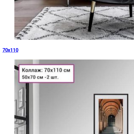
70х110