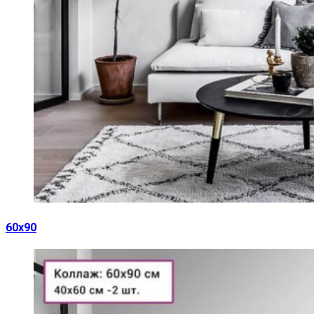
60х90