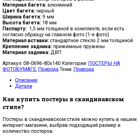
Материал багета:
алюминий
Цвет багета:
черный
Ширина багета:
9 мм
Высота багета:
18 мм
Паспарту:
1,5 мм толщиной в комплекте, если есть
согласно образцу на главном фото (1-е фото)
Материал вставки:
стандартное стекло 2 мм толщиной
Крепление задника:
прижимные пружины
Материал задника:
ДВП
Артикул:
08-0696-80x140
Категории:
ПОСТЕРЫ НА
ФОТОБУМАГЕ
,
Природа
Тема:
Природа
Описание
Детали
Как купить постеры в скандинавском
стиле?
Постеры в скандинавском стиле можно купить в нашем
интернет-магазине, выбрав подходящий размер и
количество постеров.