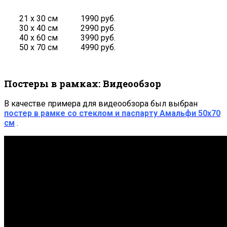
21 х 30 см
1990 руб.
30 х 40 см
2990 руб.
40 х 60 см
3990 руб.
50 х 70 см
4990 руб.
Постеры в рамках: Видеообзор
В качестве примера для видеообзора был выбран
постер в рамке со стеклом и паспарту Амальфи 50х70
см
.