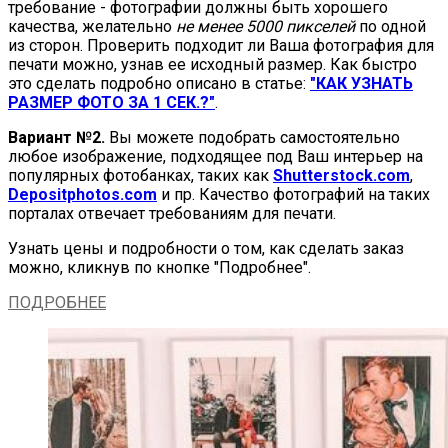
требование - фотографии должны быть хорошего
качества, желательно
не менее 5000 пикселей
по одной
из сторон. Проверить подходит ли Ваша фотография для
печати можно, узнав ее исходный размер. Как быстро
это сделать подробно описано в статье:
"КАК УЗНАТЬ
РАЗМЕР ФОТО ЗА 1 СЕК.?"
.
Вариант №2.
Вы можете подобрать самостоятельно
любое изображение, подходящее под Ваш интерьер на
популярных фотобанках, таких как
Shutterstock.com
,
Depositphotos.com
и пр. Качество фотографий на таких
порталах отвечает требованиям для печати.
Узнать цены и подробности о том, как сделать заказ
можно, кликнув по кнопке "Подробнее".
ПОДРОБНЕЕ