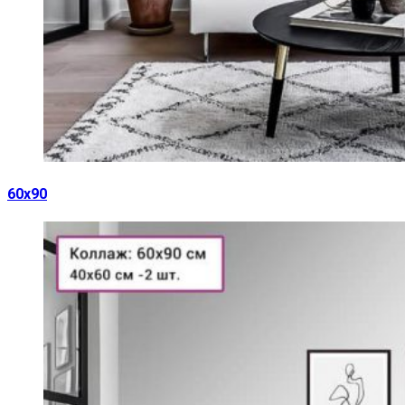
60х90