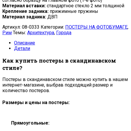
согласно образцу на главном фото (1-е фото)
Материал вставки:
стандартное стекло 2 мм толщиной
Крепление задника:
прижимные пружины
Материал задника:
ДВП
Артикул:
08-0333
Категории:
ПОСТЕРЫ НА ФОТОБУМАГЕ
,
Рим
Темы:
Архитектура
,
Города
Описание
Детали
Как купить постеры в скандинавском
стиле?
Постеры в скандинавском стиле можно купить в нашем
интернет-магазине, выбрав подходящий размер и
количество постеров.
Размеры и цены на постеры:
Прямоугольные: