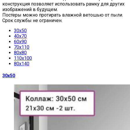
конструкция позволяет использовать рамку для других
изображений в будущем.
Постеры можно протирать влажной ветошью от пыли.
Срок службы не ограничен.
30х50
40х70
60х90
70х110
80х80
110х100
80х140
30х50