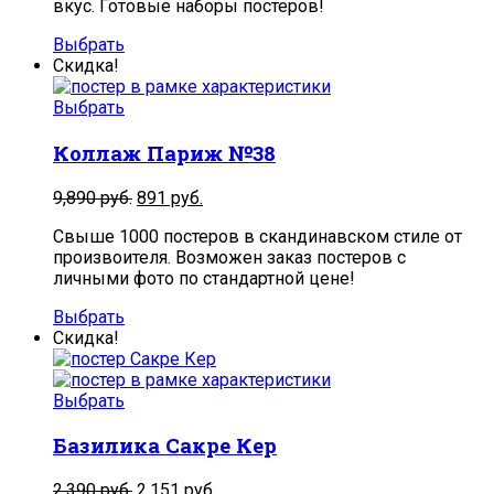
вкус. Готовые наборы постеров!
Выбрать
Скидка!
Выбрать
Коллаж Париж №38
9,890
руб.
891
руб.
Свыше 1000 постеров в скандинавском стиле от
произвоителя. Возможен заказ постеров с
личными фото по стандартной цене!
Выбрать
Скидка!
Выбрать
Базилика Сакре Кер
2,390
руб.
2,151
руб.