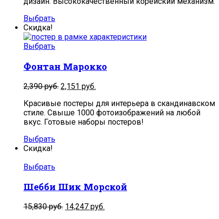
дизайн. Высококачественный корейский механизм.
8,390
руб..
руб..
Выбрать
Скидка!
Выбрать
Фонтан Марокко
2,390
руб.
2,151
руб.
Красивые постеры для интерьера в скандинавском
стиле. Свыше 1000 фотоизображений на любой
вкус. Готовые наборы постеров!
Выбрать
Скидка!
Выбрать
Шебби Шик Морской
15,830
руб.
14,247
руб.