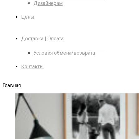
Дизайнерам
Цены
Доставка | Оплата
Условия обмена/возврата
Контакты
Главная