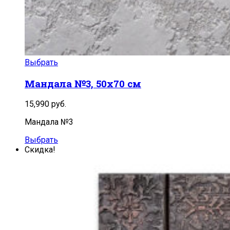
Выбрать
Мандала №3, 50х70 см
15,990
руб.
Мандала №3
Выбрать
Скидка!