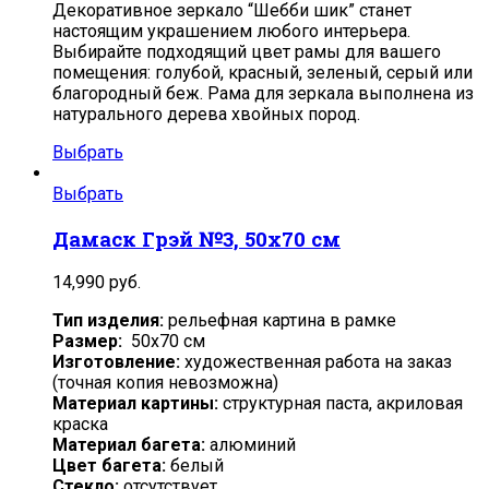
Декоративное зеркало “Шебби шик” станет
настоящим украшением любого интерьера.
Выбирайте подходящий цвет рамы для вашего
помещения: голубой, красный, зеленый, серый или
благородный беж. Рама для зеркала выполнена из
натурального дерева хвойных пород.
Выбрать
Выбрать
Дамаск Грэй №3, 50х70 см
14,990
руб.
Тип изделия:
рельефная картина в рамке
Размер:
50х70 см
Изготовление:
художественная работа на заказ
(точная копия невозможна)
Материал картины:
структурная паста, акриловая
краска
Материал багета:
алюминий
Цвет багета:
белый
Стекло:
отсутствует