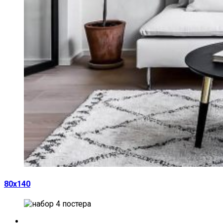
80х140