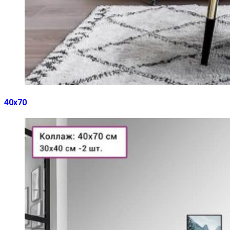
40х70