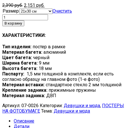
2,390
руб.
2,151
руб.
Размер
Очистить
В корзину
ХАРАКТЕРИСТИКИ:
Тип изделия:
постер в рамке
Материал багета:
алюминий
Цвет багета:
черный
Ширина багета:
9 мм
Высота багета:
18 мм
Паспарту:
1,5 мм толщиной в комплекте, если есть
согласно образцу на главном фото (1-е фото)
Материал вставки:
стандартное стекло 2 мм толщиной
Крепление задника:
прижимные пружины
Материал задника:
ДВП
Артикул:
07-0026
Категории:
Девушки и мода
,
ПОСТЕРЫ
НА ФОТОБУМАГЕ
Тема:
Девушки и мода
Описание
Детали