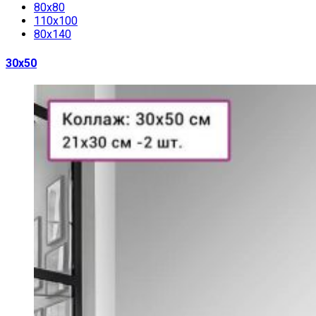
80х80
110х100
80х140
30х50