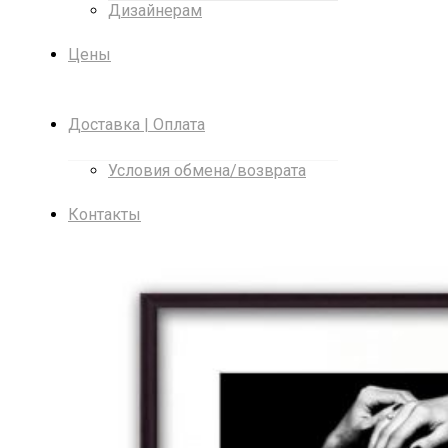
Дизайнерам
Цены
Доставка | Оплата
Условия обмена/возврата
Контакты