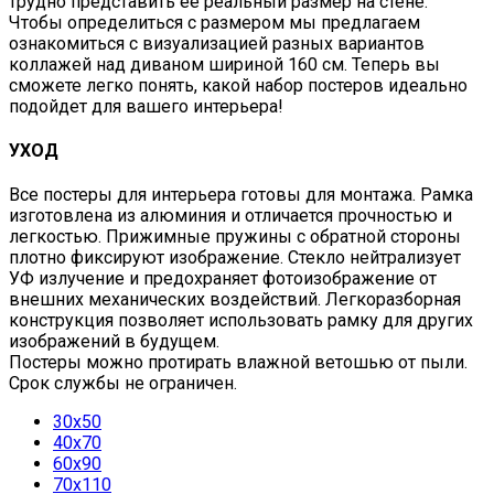
трудно представить ее реальный размер на стене.
Чтобы определиться с размером мы предлагаем
ознакомиться с визуализацией разных вариантов
коллажей над диваном шириной 160 см. Теперь вы
сможете легко понять, какой набор постеров идеально
подойдет для вашего интерьера!
УХОД
Все постеры для интерьера готовы для монтажа. Рамка
изготовлена из алюминия и отличается прочностью и
легкостью. Прижимные пружины с обратной стороны
плотно фиксируют изображение. Стекло нейтрализует
УФ излучение и предохраняет фотоизображение от
внешних механических воздействий. Легкоразборная
конструкция позволяет использовать рамку для других
изображений в будущем.
Постеры можно протирать влажной ветошью от пыли.
Срок службы не ограничен.
30х50
40х70
60х90
70х110