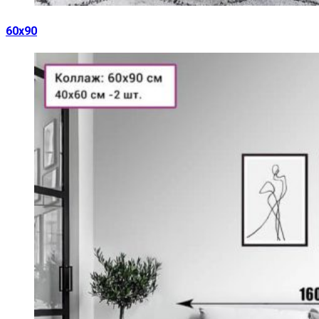
60х90