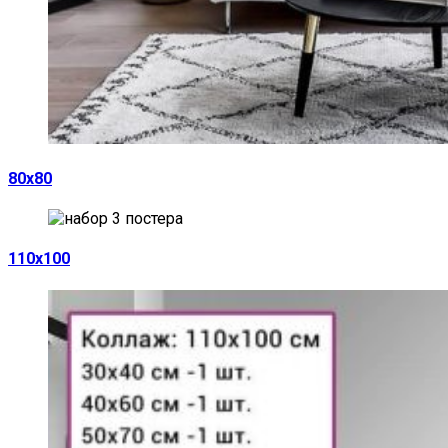
80х80
110х100