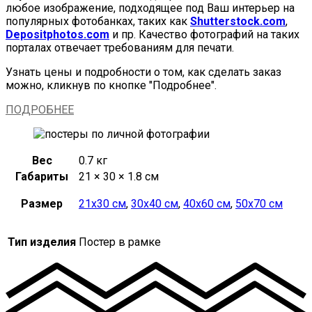
любое изображение, подходящее под Ваш интерьер на
популярных фотобанках, таких как
Shutterstock.com
,
Depositphotos.com
и пр. Качество фотографий на таких
порталах отвечает требованиям для печати.
Узнать цены и подробности о том, как сделать заказ
можно, кликнув по кнопке "Подробнее".
ПОДРОБНЕЕ
Вес
0.7 кг
Габариты
21 × 30 × 1.8 см
Размер
21х30 см
,
30х40 см
,
40х60 см
,
50х70 см
Тип изделия
Постер в рамке