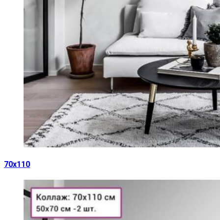
70х110