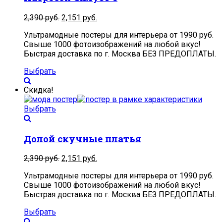
2,390
руб.
2,151
руб.
Ультрамодные постеры для интерьера от 1990 руб.
Свыше 1000 фотоизображений на любой вкус!
Быстрая доставка по г. Москва БЕЗ ПРЕДОПЛАТЫ.
Выбрать
Скидка!
Выбрать
Долой скучные платья
2,390
руб.
2,151
руб.
Ультрамодные постеры для интерьера от 1990 руб.
Свыше 1000 фотоизображений на любой вкус!
Быстрая доставка по г. Москва БЕЗ ПРЕДОПЛАТЫ.
Выбрать