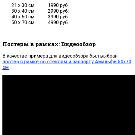
21 х 30 см
1990 руб.
30 х 40 см
2990 руб.
40 х 60 см
3990 руб.
50 х 70 см
4990 руб.
Постеры в рамках: Видеообзор
В качестве примера для видеообзора был выбран
постер в рамке со стеклом и паспарту Амальфи 50х70
см
.