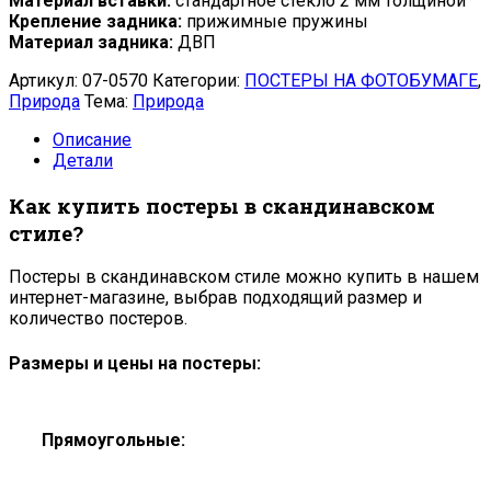
Материал вставки:
стандартное стекло 2 мм толщиной
Крепление задника:
прижимные пружины
Материал задника:
ДВП
Артикул:
07-0570
Категории:
ПОСТЕРЫ НА ФОТОБУМАГЕ
,
Природа
Тема:
Природа
Описание
Детали
Как купить постеры в скандинавском
стиле?
Постеры в скандинавском стиле можно купить в нашем
интернет-магазине, выбрав подходящий размер и
количество постеров.
Размеры и цены на постеры:
Прямоугольные: