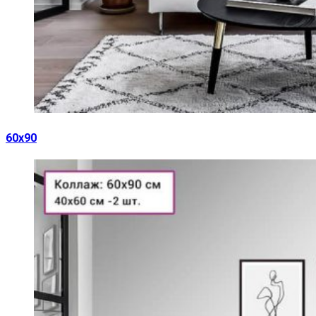
60х90