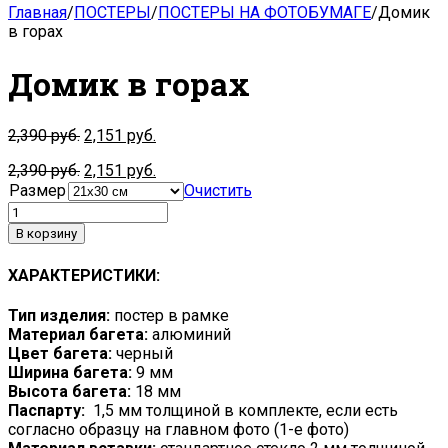
Главная
/
ПОСТЕРЫ
/
ПОСТЕРЫ НА ФОТОБУМАГЕ
/
Домик
в горах
Домик в горах
2,390
руб.
2,151
руб.
2,390
руб.
2,151
руб.
Размер
Очистить
В корзину
ХАРАКТЕРИСТИКИ:
Тип изделия:
постер в рамке
Материал багета:
алюминий
Цвет багета:
черный
Ширина багета:
9 мм
Высота багета:
18 мм
Паспарту:
1,5 мм толщиной в комплекте, если есть
согласно образцу на главном фото (1-е фото)