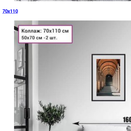
70х110