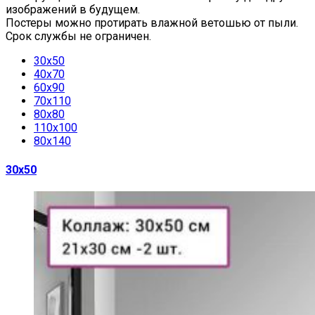
изображений в будущем.
Постеры можно протирать влажной ветошью от пыли.
Срок службы не ограничен.
30х50
40х70
60х90
70х110
80х80
110х100
80х140
30х50