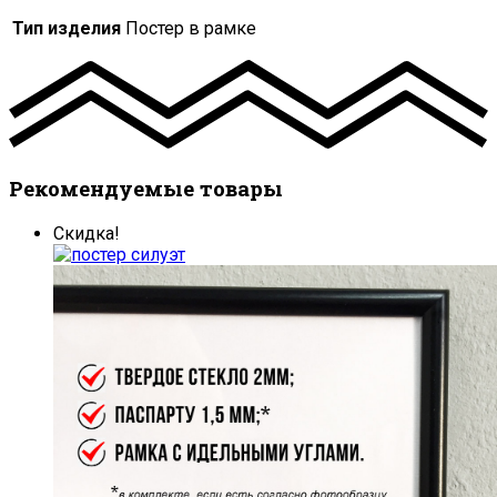
Тип изделия
Постер в рамке
Рекомендуемые товары
Скидка!