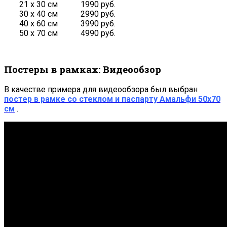
21 х 30 см
1990 руб.
30 х 40 см
2990 руб.
40 х 60 см
3990 руб.
50 х 70 см
4990 руб.
Постеры в рамках: Видеообзор
В качестве примера для видеообзора был выбран
постер в рамке со стеклом и паспарту Амальфи 50х70
см
.