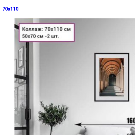
70х110