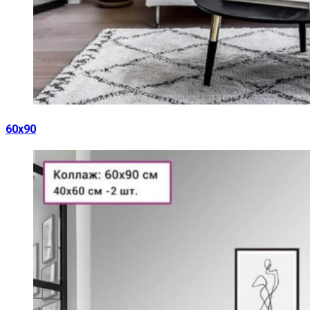
60х90