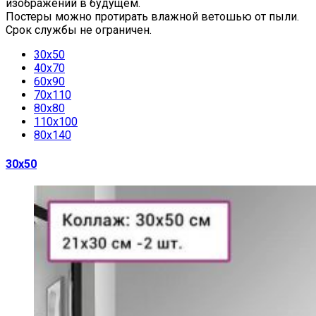
изображений в будущем.
Постеры можно протирать влажной ветошью от пыли.
Срок службы не ограничен.
30х50
40х70
60х90
70х110
80х80
110х100
80х140
30х50