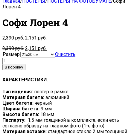
Главная
/
ПОСТЕРЫ
/
ПОСТЕРЫ НА ФОТОБУМАГЕ
/
Софи
Лорен 4
Софи Лорен 4
2,390
руб.
2,151
руб.
2,390
руб.
2,151
руб.
Размер
Очистить
В корзину
ХАРАКТЕРИСТИКИ:
Тип изделия:
постер в рамке
Материал багета:
алюминий
Цвет багета:
черный
Ширина багета:
9 мм
Высота багета:
18 мм
Паспарту:
1,5 мм толщиной в комплекте, если есть
согласно образцу на главном фото (1-е фото)
Материал вставки:
стандартное стекло 2 мм толщиной