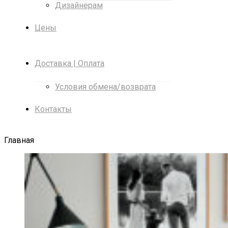
Дизайнерам
Цены
Доставка | Оплата
Условия обмена/возврата
Контакты
Главная