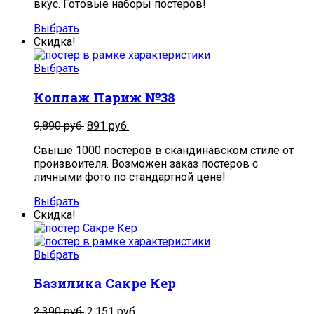
вкус. Готовые наборы постеров!
Выбрать
Скидка!
Выбрать
Коллаж Париж №38
9,890
руб.
891
руб.
Свыше 1000 постеров в скандинавском стиле от
произвоителя. Возможен заказ постеров с
личными фото по стандартной цене!
Выбрать
Скидка!
Выбрать
Базилика Сакре Кер
2,390
руб.
2,151
руб.