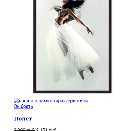
Выбрать
Полет
2,390
руб.
2,151
руб.