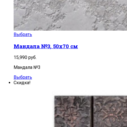
Выбрать
Мандала №3, 50х70 см
15,990
руб.
Мандала №3
Выбрать
Скидка!