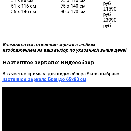
51 х 86 см
75 х 110 см
руб.
51 х 116 см
75 х 140 см
21590
56 х 146 см
80 х 170 см
руб.
23990
руб.
Возможно изготовление зеркал с любым
изображением на ваш выбор по указанной выше цене!
Настенное зеркало: Видеообзор
В качестве примера для видеообзора было выбрано
настенное зеркало
Брандо 65х80 см
.