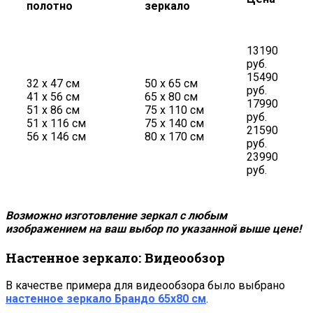
полотно
зеркало
13190
руб.
15490
32 х 47 см
50 х 65 см
руб.
41 х 56 см
65 х 80 см
17990
51 х 86 см
75 х 110 см
руб.
51 х 116 см
75 х 140 см
21590
56 х 146 см
80 х 170 см
руб.
23990
руб.
Возможно изготовление зеркал с любым
изображением на ваш выбор по указанной выше цене!
Настенное зеркало: Видеообзор
В качестве примера для видеообзора было выбрано
настенное зеркало
Брандо 65х80 см
.