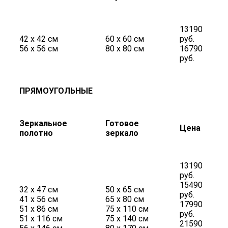
13190
42 х 42 см
60 х 60 см
руб.
56 х 56 см
80 х 80 см
16790
руб.
ПРЯМОУГОЛЬНЫЕ
Зеркальное
Готовое
Цена
полотно
зеркало
13190
руб.
15490
32 х 47 см
50 х 65 см
руб.
41 х 56 см
65 х 80 см
17990
51 х 86 см
75 х 110 см
руб.
51 х 116 см
75 х 140 см
21590