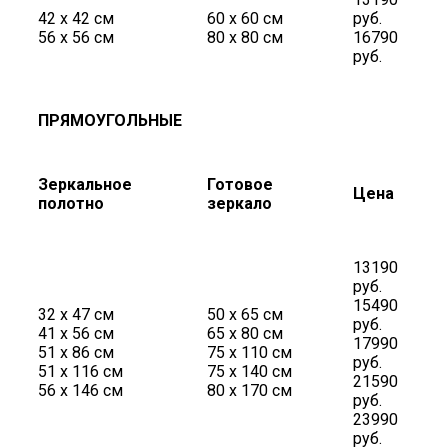
42 х 42 см
60 х 60 см
руб.
56 х 56 см
80 х 80 см
16790
руб.
ПРЯМОУГОЛЬНЫЕ
Зеркальное
Готовое
Цена
полотно
зеркало
13190
руб.
15490
32 х 47 см
50 х 65 см
руб.
41 х 56 см
65 х 80 см
17990
51 х 86 см
75 х 110 см
руб.
51 х 116 см
75 х 140 см
21590
56 х 146 см
80 х 170 см
руб.
23990
руб.