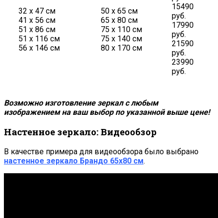
15490
32 х 47 см
50 х 65 см
руб.
41 х 56 см
65 х 80 см
17990
51 х 86 см
75 х 110 см
руб.
51 х 116 см
75 х 140 см
21590
56 х 146 см
80 х 170 см
руб.
23990
руб.
Возможно изготовление зеркал с любым
изображением на ваш выбор по указанной выше цене!
Настенное зеркало: Видеообзор
В качестве примера для видеообзора было выбрано
настенное зеркало
Брандо 65х80 см
.