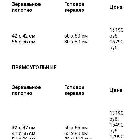
Зеркальное
Готовое
Цена
полотно
зеркало
13190
42 х 42 см
60 х 60 см
руб.
56 х 56 см
80 х 80 см
16790
руб.
ПРЯМОУГОЛЬНЫЕ
Зеркальное
Готовое
Цена
полотно
зеркало
13190
руб.
15490
32 х 47 см
50 х 65 см
руб.
41 х 56 см
65 х 80 см
17990