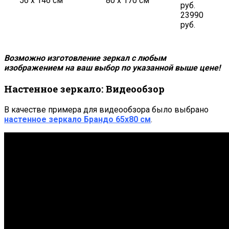
56 х 146 см
80 х 170 см
руб.
23990
руб.
Возможно изготовление зеркал с любым
изображением на ваш выбор по указанной выше цене!
Настенное зеркало: Видеообзор
В качестве примера для видеообзора было выбрано
настенное зеркало
Брандо 65х80 см
.