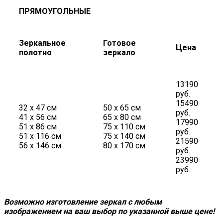
ПРЯМОУГОЛЬНЫЕ
Зеркальное
Готовое
Цена
полотно
зеркало
13190
руб.
15490
32 х 47 см
50 х 65 см
руб.
41 х 56 см
65 х 80 см
17990
51 х 86 см
75 х 110 см
руб.
51 х 116 см
75 х 140 см
21590
56 х 146 см
80 х 170 см
руб.
23990
руб.
Возможно изготовление зеркал с любым
изображением на ваш выбор по указанной выше цене!