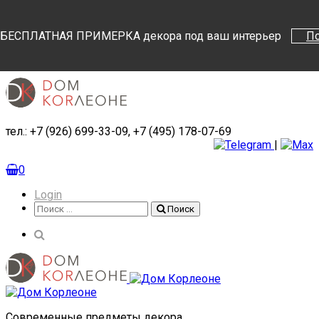
Поиск
Поиск
БЕСПЛАТНАЯ ПРИМЕРКА декора под ваш интерьер
П
тел.: +7 (926) 699-33-09, +7 (495) 178-07-69
|
0
Login
Поиск
Поиск
Cовременные предметы декора