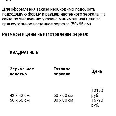
Для оформления заказа необходимо подобрать
подходящую форму и размер настенного зеркала. На
сайте по умолчанию указана минимальная цена за
прямоугольное настенное зеркало (50х65 см).
Размеры и цены на изготовление зеркал:
КВАДРАТНЫЕ
Зеркальное
Готовое
Цена
полотно
зеркало
13190
42 х 42 см
60 х 60 см
руб.
56 х 56 см
80 х 80 см
16790
руб.