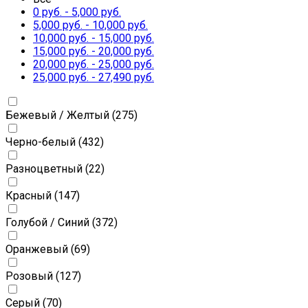
0
руб.
-
5,000
руб.
5,000
руб.
-
10,000
руб.
10,000
руб.
-
15,000
руб.
15,000
руб.
-
20,000
руб.
20,000
руб.
-
25,000
руб.
25,000
руб.
-
27,490
руб.
Бежевый / Желтый
(275)
Черно-белый
(432)
Разноцветный
(22)
Красный
(147)
Голубой / Синий
(372)
Оранжевый
(69)
Розовый
(127)
Серый
(70)