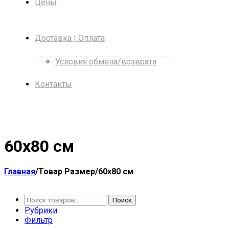
Цены
Доставка | Оплата
Условия обмена/возврата
Контакты
60х80 см
Главная
/
Товар Размер
/
60х80 см
Поиск
Поиск
Рубрики
Фильтр