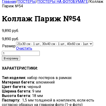
Главная
/
ПОСТЕРЫ
/
ПОСТЕРЫ НА ФОТОБУМАГЕ
/
Коллаж
Париж №54
Коллаж Париж №54
9,890
руб.
9,890
руб.
Размер
Очистить
В корзину
ХАРАКТЕРИСТИКИ:
Тип изделия:
набор постеров в рамках
Материал багета:
алюминий
Цвет багета:
черный
Ширина багета:
9 мм
Высота багета:
18 мм
Паспарту:
1,5 мм толщиной в комплекте, если есть
согласно образцу на главном фото (1-е фото)