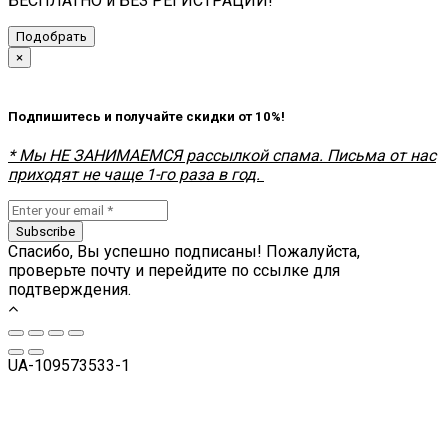
БЕСПЛАТНО и БЕЗ РЕГИСТРАЦИИ!
Подобрать
×
Подпишитесь и получайте скидки от 10%!
* Мы НЕ ЗАНИМАЕМСЯ рассылкой спама. Письма от нас
приходят не чаще 1-го раза в год.
Subscribe
Спасибо, Вы успешно подписаны! Пожалуйста,
проверьте почту и перейдите по ссылке для
подтверждения.
UA-109573533-1