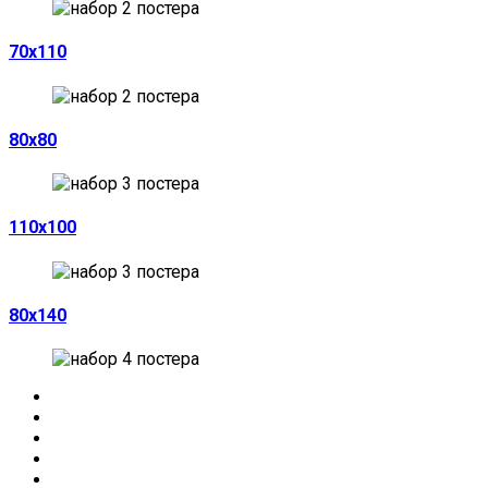
70х110
80х80
110х100
80х140