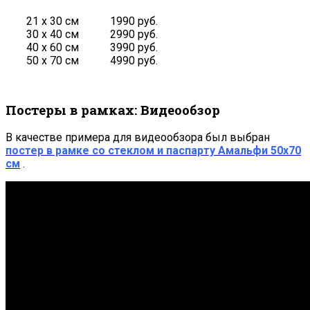
21 х 30 см
1990 руб.
30 х 40 см
2990 руб.
40 х 60 см
3990 руб.
50 х 70 см
4990 руб.
Постеры в рамках: Видеообзор
В качестве примера для видеообзора был выбран
постер в рамке со стеклом и паспарту Амальфи 50х70
см
.