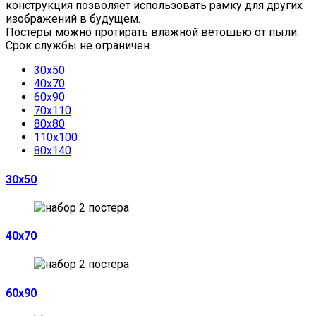
конструкция позволяет использовать рамку для других
изображений в будущем.
Постеры можно протирать влажной ветошью от пыли.
Срок службы не ограничен.
30х50
40х70
60х90
70х110
80х80
110х100
80х140
30х50
40х70
60х90