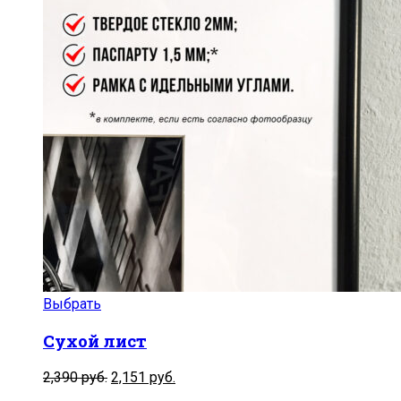
Выбрать
Сухой лист
2,390
руб.
2,151
руб.