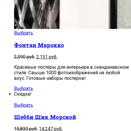
Выбрать
Фонтан Марокко
2,390
руб.
2,151
руб.
Красивые постеры для интерьера в скандинавском
стиле. Свыше 1000 фотоизображений на любой
вкус. Готовые наборы постеров!
Выбрать
Скидка!
Выбрать
Шебби Шик Морской
15,830
руб.
14,247
руб.