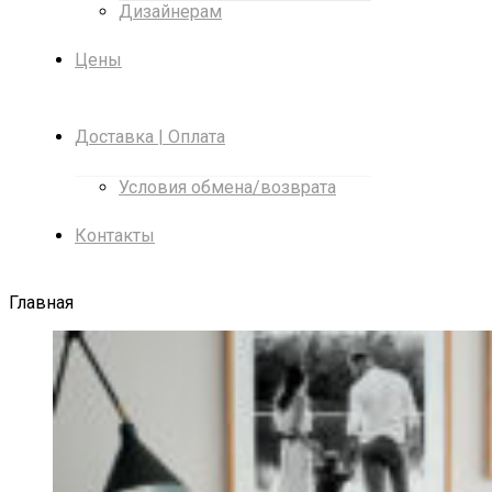
Дизайнерам
Цены
Доставка | Оплата
Условия обмена/возврата
Контакты
Главная